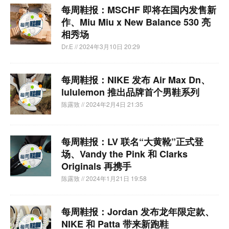
每周鞋报：MSCHF 即将在国内发售新
作、Miu Miu x New Balance 530 亮
相秀场
Dr.E
// 2024年3月10日 20:29
每周鞋报：NIKE 发布 Air Max Dn、
lululemon 推出品牌首个男鞋系列
陈露致
// 2024年2月4日 21:35
每周鞋报：LV 联名“大黄靴”正式登
场、Vandy the Pink 和 Clarks
Originals 再携手
陈露致
// 2024年1月21日 19:58
每周鞋报：Jordan 发布龙年限定款、
NIKE 和 Patta 带来新跑鞋