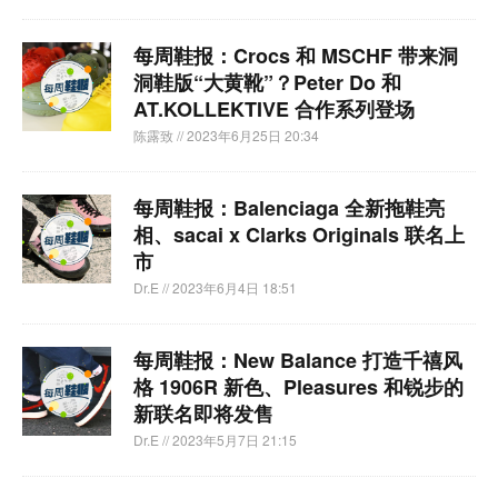
每周鞋报：Crocs 和 MSCHF 带来洞
洞鞋版“大黄靴”？Peter Do 和
AT.KOLLEKTIVE 合作系列登场
陈露致
// 2023年6月25日 20:34
每周鞋报：Balenciaga 全新拖鞋亮
相、sacai x Clarks Originals 联名上
市
Dr.E
// 2023年6月4日 18:51
每周鞋报：New Balance 打造千禧风
格 1906R 新色、Pleasures 和锐步的
新联名即将发售
Dr.E
// 2023年5月7日 21:15