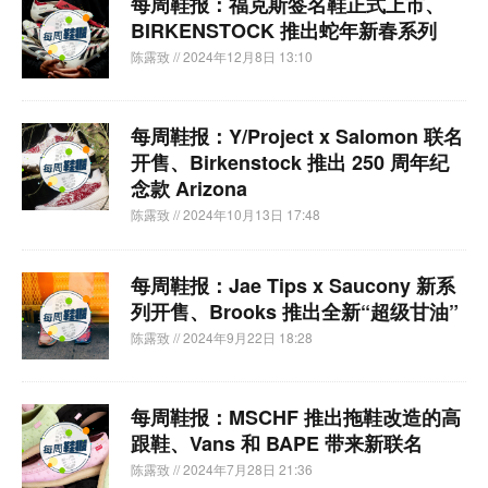
每周鞋报：福克斯签名鞋正式上市、
BIRKENSTOCK 推出蛇年新春系列
陈露致
// 2024年12月8日 13:10
每周鞋报：Y/Project x Salomon 联名
开售、Birkenstock 推出 250 周年纪
念款 Arizona
陈露致
// 2024年10月13日 17:48
每周鞋报：Jae Tips x Saucony 新系
列开售、Brooks 推出全新“超级甘油”
陈露致
// 2024年9月22日 18:28
每周鞋报：MSCHF 推出拖鞋改造的高
跟鞋、Vans 和 BAPE 带来新联名
陈露致
// 2024年7月28日 21:36