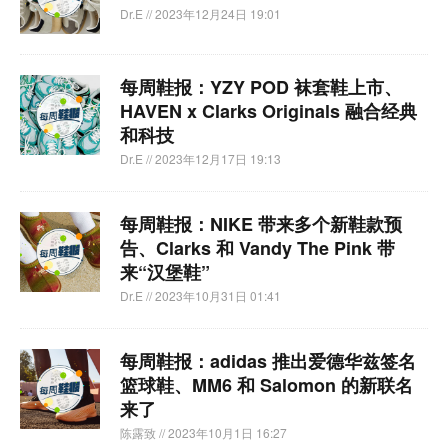
Dr.E
// 2023年12月24日 19:01
每周鞋报：YZY POD 袜套鞋上市、
HAVEN x Clarks Originals 融合经典
和科技
Dr.E
// 2023年12月17日 19:13
每周鞋报：NIKE 带来多个新鞋款预
告、Clarks 和 Vandy The Pink 带
来“汉堡鞋”
Dr.E
// 2023年10月31日 01:41
每周鞋报：adidas 推出爱德华兹签名
篮球鞋、MM6 和 Salomon 的新联名
来了
陈露致
// 2023年10月1日 16:27