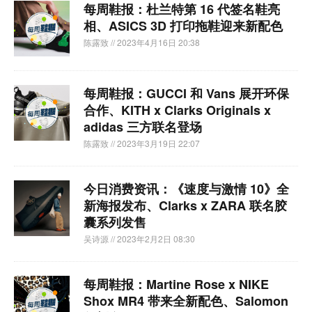
每周鞋报：杜兰特第 16 代签名鞋亮
相、ASICS 3D 打印拖鞋迎来新配色
陈露致
// 2023年4月16日 20:38
每周鞋报：GUCCI 和 Vans 展开环保
合作、KITH x Clarks Originals x
adidas 三方联名登场
陈露致
// 2023年3月19日 22:07
今日消费资讯：《速度与激情 10》全
新海报发布、Clarks x ZARA 联名胶
囊系列发售
吴诗源
// 2023年2月2日 08:30
每周鞋报：Martine Rose x NIKE
Shox MR4 带来全新配色、Salomon