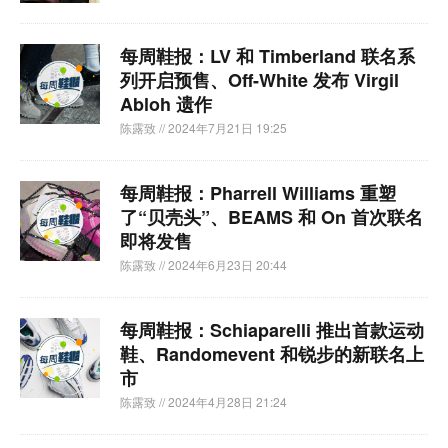
每周鞋报：LV 和 Timberland 联名系
列开启预售、Off-White 发布 Virgil
Abloh 遗作
陈露致
// 2024年7月21日 19:25
每周鞋报：Pharrell Williams 重塑
了“贝壳头”、BEAMS 和 On 首次联名
即将发售
陈露致
// 2024年6月23日 20:44
每周鞋报：Schiaparelli 推出首款运动
鞋、Randomevent 和锐步的新联名上
市
陈露致
// 2024年4月28日 21:24