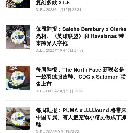
复刻多款 XT-6
Dr.E
// 2023年1月15日 22:34
每周鞋报：Salehe Bembury x Clarks
亮相、《英雄联盟》和 Havaianas 带
来跨界人字拖
Dr.E
// 2022年10月16日 21:59
每周鞋报：​The North Face 新联名是
一款羽绒服皮鞋、CDG x Salomon 联
名上市
Dr.E
// 2022年10月10日 13:08
每周鞋报：PUMA x JJJJound 将带来
中国专属、有人把宠物小精灵做成了凉
鞋
Dr.E
// 2022年9月4日 23:23