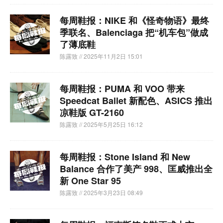
每周鞋报：NIKE 和《怪奇物语》最终
季联名、Balenciaga 把“机车包”做成
了薄底鞋
陈露致
// 2025年11月2日 15:01
每周鞋报：PUMA 和 VOO 带来
Speedcat Ballet 新配色、ASICS 推出
凉鞋版 GT-2160
陈露致
// 2025年5月25日 16:12
每周鞋报：Stone Island 和 New
Balance 合作了美产 998、匡威推出全
新 One Star 95
陈露致
// 2025年3月23日 08:49