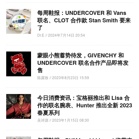
每周鞋报：UNDERCOVER 和 Vans
联名、CLOT 合作款 Stan Smith 要来
了
Dr.E
// 2024年7月14日 20:54
蒙眼小熊蓄势待发，GIVENCHY 和
UNDERCOVER 联名合作产品即将发
售
陈露致
// 2023年8月23日 15:59
今日消费资讯：宝格丽推出和 Lisa 合
作的联名腕表、Hunter 推出全新 2023
春夏系列
吴诗源
// 2023年1月15日 08:30