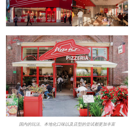
国内的玩法、本地化口味以及店型的尝试都更加丰富