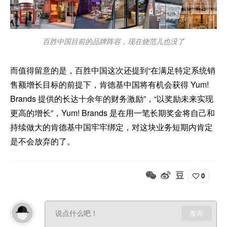
百胜中国目前的品牌阵容，现在烧范儿也没了
而值得留意的是，百胜中国这次还提到“在满足特定系统销
售额增长目标的前提下，肯德基中国将有机会获得 Yum!
Brands 提供的长达十余年的财务激励”，“以奖励未来实现
更高的增长”，Yum! Brands 是在用一笔长期奖金将自己和
持续做大的肯德基中国牢牢绑定，对这块业务短期内肯定
是不会放弃的了。
0
发布