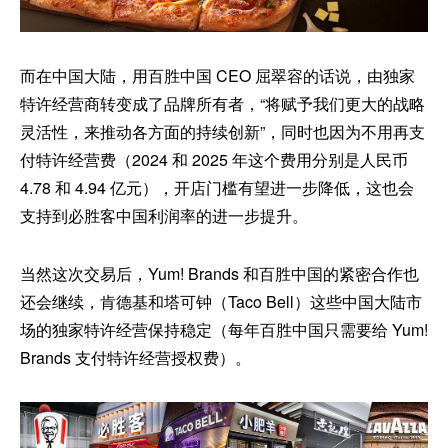
而在中国大陆，用百胜中国 CEO 屈翠容的话说，由独家
特许经营商转变成了品牌所有者，“将赋予我们更大的战略
灵活性，来推动各方面的持续创新”，同时也因为不用再支
付特许经营费（2024 和 2025 年这个费用分别是人民币
4.78 和 4.94 亿元），开店门槛有望进一步降低，这也会
支持到必胜客中国利润率的进一步提升。
当然这次交易后，Yum! Brands 和百胜中国的紧密合作也
还会继续，肯德基和塔可钟（Taco Bell）这些中国大陆市
场的独家特许经营保持稳定（每年百胜中国只需要给 Yum!
Brands 支付特许经营授权费）。