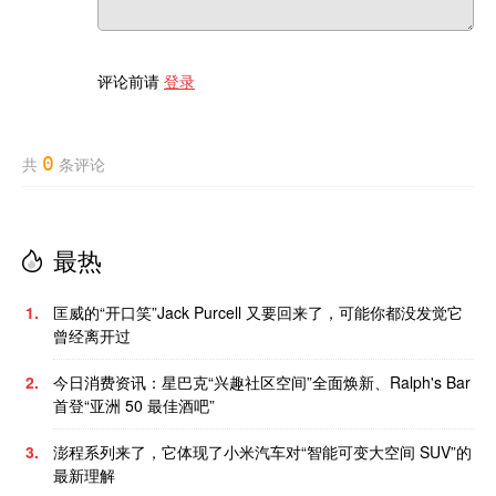
评论前请
登录
0
共
条评论
最热
1.
匡威的“开口笑”Jack Purcell 又要回来了，可能你都没发觉它
曾经离开过
2.
今日消费资讯：星巴克“兴趣社区空间”全面焕新、Ralph's Bar
首登“亚洲 50 最佳酒吧”
3.
澎程系列来了，它体现了小米汽车对“智能可变大空间 SUV”的
最新理解