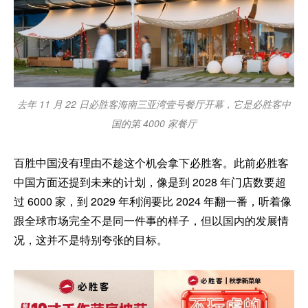
去年 11 月 22 日必胜客海南三亚湾壹号餐厅开幕，它是必胜客中
国的第 4000 家餐厅
百胜中国没有理由不趁这个机会拿下必胜客。此前必胜客
中国方面还提到未来的计划，像是到 2028 年门店数要超
过 6000 家，到 2029 年利润要比 2024 年翻一番，听着像
跟全球市场完全不是同一件事的样子，但以国内的发展情
况，这并不是特别夸张的目标。