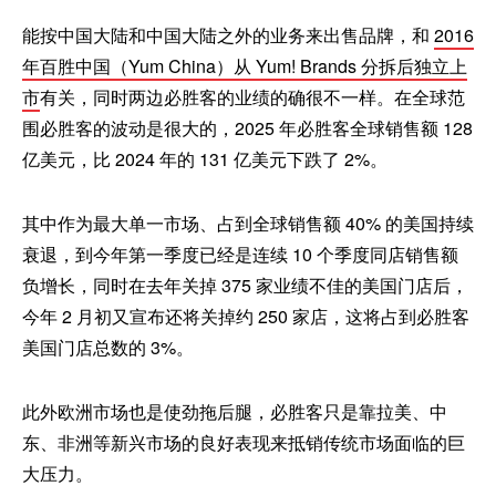
能按中国大陆和中国大陆之外的业务来出售品牌，和
2016
年百胜中国（Yum China）从 Yum! Brands 分拆后独立上
市
有关，同时两边必胜客的业绩的确很不一样。在全球范
围必胜客的波动是很大的，2025 年必胜客全球销售额 128
亿美元，比 2024 年的 131 亿美元下跌了 2%。
其中作为最大单一市场、占到全球销售额 40% 的美国持续
衰退，到今年第一季度已经是连续 10 个季度同店销售额
负增长，同时在去年关掉 375 家业绩不佳的美国门店后，
今年 2 月初又宣布还将关掉约 250 家店，这将占到必胜客
美国门店总数的 3%。
此外欧洲市场也是使劲拖后腿，必胜客只是靠拉美、中
东、非洲等新兴市场的良好表现来抵销传统市场面临的巨
大压力。