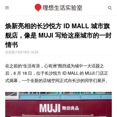
焕新亮相的长沙悦方 ID MALL 城市旗
舰店，像是 MUJI 写给这座城市的一封
情书
吴诗源
// 6月18日 14:23
在之前的“生活有浪，心有洲”围挡成为城中一大话题之
后，6 月 18 日，位于长沙悦方 ID MALL 的 MUJI 门店正
式揭幕，一个全新的店铺空间正式向长沙的同学们展开。