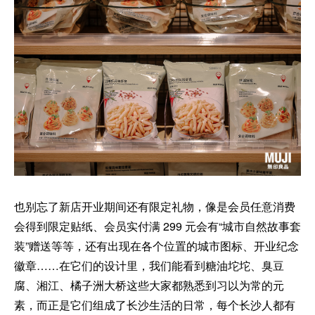
也别忘了新店开业期间还有限定礼物，像是会员任意消费
会得到限定贴纸、会员实付满 299 元会有“城市自然故事套
装”赠送等等，还有出现在各个位置的城市图标、开业纪念
徽章……在它们的设计里，我们能看到糖油坨坨、臭豆
腐、湘江、橘子洲大桥这些大家都熟悉到习以为常的元
素，而正是它们组成了长沙生活的日常，每个长沙人都有