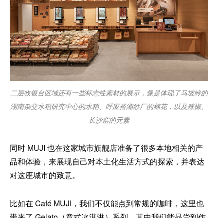
二层收银台区域还有一些标志性素材的展示，像是体现了马坡岭的
湖南杂交水稻研究中心的水稻、呼应裕湘纱厂的棉花，以及辣椒、
长沙窑的元素
同时 MUJI 也在这家城市旗舰店准备了很多本地相关的产
品和体验，来展现自己对本土化生活方式的探索，并表达
对这座城市的致意。
比如在 Café MUJI，我们不仅能点到常规的咖啡，这里也
带来了 Gelato（意式冰淇淋）系列，其中我们能品尝到作