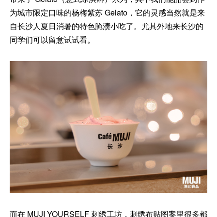
为城市限定口味的杨梅紫苏 Gelato，它的灵感当然就是来
自长沙人夏日消暑的特色腌渍小吃了。尤其外地来长沙的
同学们可以留意试试看。
而在 MUJI YOURSELF 刺绣工坊，刺绣布贴图案里很多都