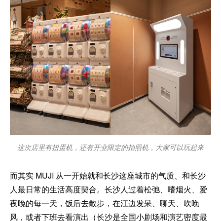
这次店里有扭蛋机，还有开业限定的拍照机，大家可以玩起来
而其实 MUJI 从一开始就和长沙这座城市的气质、和长沙
人最日常的生活高度契合。长沙人过着松弛、嗜烟火、爱
夜晚的每一天，饭后去散步，在江边发呆、聊天、吹晚
风，或者下班去看演出（长沙是全国小剧场和演艺密度最