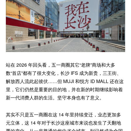
站在 2026 年回头看，五一商圈其它“老牌”商场和大多
数“首店”都有了很大变化，长沙 IFS 成为新贵，三王街、
解放西人流此起彼伏……但 MUJI 和悦方 ID MALL 还在这
里，它们仍然是重要的目的地，并在新的时期继续影响着
新一代消费人群的生活。坚守本身也有了意义。
其实不只是五一商圈在这 14 年里持续变迁，业态更加多
元立体，这 14 年对于长沙这座城市来说也发生了天翻地
覆的变化，从一座普通的华中省会城市，到已然成为全国