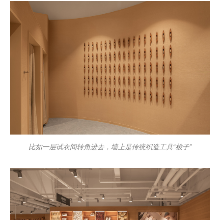
比如一层试衣间转角进去，墙上是传统织造工具“梭子”