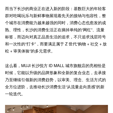
而当下长沙的商业正在进入新的阶段：基数巨大的年轻客
群对吃喝玩乐与新鲜事物展现着先天的接纳与包容性，整
个城市在消费能力越来越强的同时，消费心态也愈发的成
熟、理性，长沙的消费生活正在摘掉单纯的“网红”、流量
标签，而迈向对真正品质生活的追求，不只追求浅层符号
和一次性的“打卡”，而要满足属于 Z 世代“购物 + 社交 + 放
松 + 审美体验”的多元需求。
这么看，MUJI 长沙悦方 ID MALL 城市旗舰店的亮相恰是
时候，它能以升级的品牌形象和全新的复合业态，去承接
乃至继续引领新的消费趋势，以审美、理念、生活方式的
全方位进阶，去推动长沙消费生活“从流量走向质感”的新
一轮迭代。