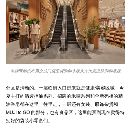
电梯两侧也有用之前门店里拆除的木板来作为商品陈列的底板
分区是清晰的。一层临街入口进来就是健康/美容区域，今
夏主打的清透控油系列、招牌的米糠系列和全新亮相的精
油香皂都在这里，往里走，一层还有女装、服饰杂货和
MUJI to GO 的部分，也有食品区，这里能买到现在卖得特
别好的袋装小零食们。