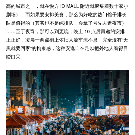
高的城市之一，就在悦方 ID MALL 附近就聚集着数十家小
剧场），而如果要安排美食，那么为好吃的热门馆子排长
队是值得的（其实也不是纯排队，会拿了号先去逛夜市）
……至于夜宵，那可以到更晚，晚上 10 点后再邀约安排
正正好，凌晨一两点街上依旧人流车流不息，完全没有“天
黑就要回家”的拘束感，这种安逸自在足以把外地人看得目
瞪口呆。