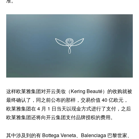
准。
这样欧莱雅集团对开云美妆（Kering Beauté）的收购就被
最终确认了，同之前公布的那样，交易价值 40 亿欧元，
欧莱雅集团在 4 月 1 日当天以现金方式进行了支付，之后
欧莱雅集团还将向开云集团支付品牌授权的费用。
其中涉及到的有 Bottega Veneta、Balenciaga 巴黎世家、