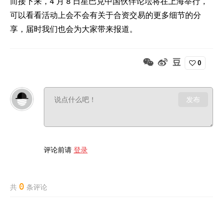
而接下来，4 月 8 日星巴克中国伙伴论坛将在上海举行，
可以看看活动上会不会有关于合资交易的更多细节的分
享，届时我们也会为大家带来报道。
0
发布
评论前请
登录
0
共
条评论