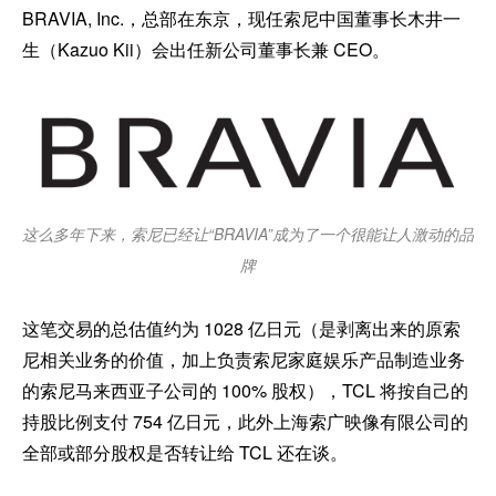
BRAVIA, Inc.，总部在东京，现任索尼中国董事长木井一
生（Kazuo Kii）会出任新公司董事长兼 CEO。
这么多年下来，索尼已经让“BRAVIA”成为了一个很能让人激动的品
牌
这笔交易的总估值约为 1028 亿日元（是剥离出来的原索
尼相关业务的价值，加上负责索尼家庭娱乐产品制造业务
的索尼马来西亚子公司的 100% 股权），TCL 将按自己的
持股比例支付 754 亿日元，此外上海索广映像有限公司的
全部或部分股权是否转让给 TCL 还在谈。