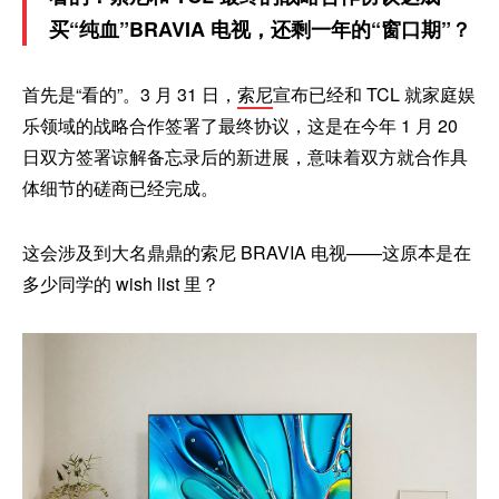
买“纯血”BRAVIA 电视，还剩一年的“窗口期”？
首先是“看的”。3 月 31 日，
索尼
宣布已经和 TCL 就家庭娱
乐领域的战略合作签署了最终协议，这是在今年 1 月 20
日双方签署谅解备忘录后的新进展，意味着双方就合作具
体细节的磋商已经完成。
这会涉及到大名鼎鼎的索尼 BRAVIA 电视——这原本是在
多少同学的 wish list 里？