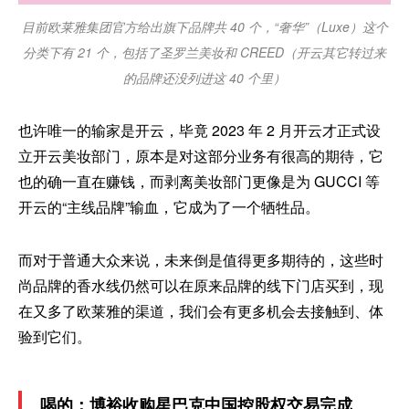
目前欧莱雅集团官方给出旗下品牌共 40 个，“奢华”（Luxe）这个
分类下有 21 个，包括了圣罗兰美妆和 CREED（开云其它转过来
的品牌还没列进这 40 个里）
也许唯一的输家是开云，毕竟 2023 年 2 月开云才正式设
立开云美妆部门，原本是对这部分业务有很高的期待，它
也的确一直在赚钱，而剥离美妆部门更像是为 GUCCI 等
开云的“主线品牌”输血，它成为了一个牺牲品。
而对于普通大众来说，未来倒是值得更多期待的，这些时
尚品牌的香水线仍然可以在原来品牌的线下门店买到，现
在又多了欧莱雅的渠道，我们会有更多机会去接触到、体
验到它们。
喝的：博裕收购星巴克中国控股权交易完成