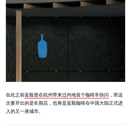
在此之前
蓝瓶曾在杭州带来过内地首个咖啡车快闪
，而这
次要开出的是长期店，也将是蓝瓶咖啡在中国大陆正式进
入的又一座城市。