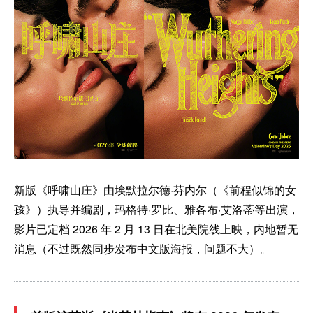
新版《呼啸山庄》由埃默拉尔德·芬内尔（《前程似锦的女
孩》）执导并编剧，玛格特·罗比、雅各布·艾洛蒂等出演，
影片已定档 2026 年 2 月 13 日在北美院线上映，内地暂无
消息（不过既然同步发布中文版海报，问题不大）。