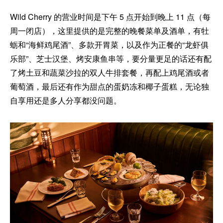
Wild Cherry 的营业时间是下午 5 点开始到晚上 11 点（每
周一闭店），这里提供的是完整的晚餐菜单及酒单，有牡
蛎和“海鲜鸡尾酒”、多款开胃菜，以及作为正餐的“龙虾俱
乐部”、芝士汉堡、烤安康鱼串等，要分量更足的话还有配
了烤土豆和蔬菜沙拉的双人牛排套餐，再配上鸡尾酒或者
葡萄酒，最后还有作为甜点的蛋奶冻和椰子蛋糕，无论独
自享用还是多人分享都没问题。