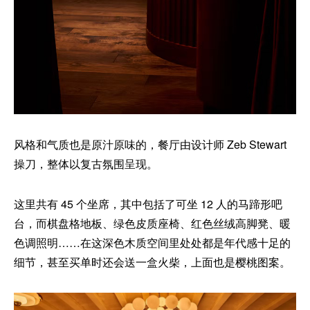
风格和气质也是原汁原味的，餐厅由设计师 Zeb Stewart
操刀，整体以复古氛围呈现。
这里共有 45 个坐席，其中包括了可坐 12 人的马蹄形吧
台，而棋盘格地板、绿色皮质座椅、红色丝绒高脚凳、暖
色调照明……在这深色木质空间里处处都是年代感十足的
细节，甚至买单时还会送一盒火柴，上面也是樱桃图案。