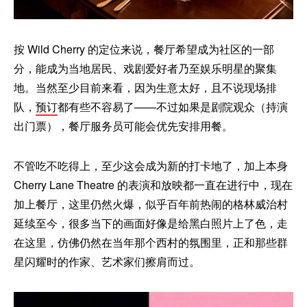
按 Wild Cherry 的定位来说，餐厅希望成为社区的一部
分，能成为当地居民、戏剧爱好者乃至娱乐明星的聚集
地。当然至少目前来看，因为生意太好，且不说现场排
队，
预订
都有些不容易了——不过如果是剧院观众（持演
出门票），餐厅服务员可能会优先安排用餐。
不管吃不吃得上，至少这会成为新的打卡地了，加上本身
Cherry Lane Theatre 的表演和放映都一直在进行中，现在
加上餐厅，这里仍然火爆，似乎百年前热闹的格林威治村
延续至今，很多当下的画面好像是给黑白照片上了色，走
在这里，仿佛仍然在当年那个西村的氛围里，正和那些群
星闪耀时的作家、艺术家们擦肩而过。