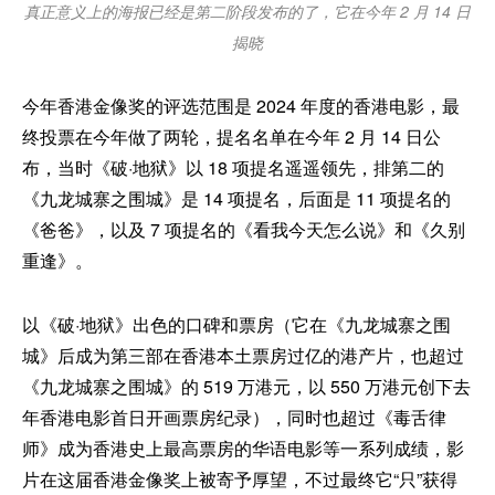
真正意义上的海报已经是第二阶段发布的了，它在今年 2 月 14 日
揭晓
今年香港金像奖的评选范围是 2024 年度的香港电影，最
终投票在今年做了两轮，提名名单在今年 2 月 14 日公
布，当时《破·地狱》以 18 项提名遥遥领先，排第二的
《九龙城寨之围城》是 14 项提名，后面是 11 项提名的
《爸爸》，以及 7 项提名的《看我今天怎么说》和《久别
重逢》。
以《破·地狱》出色的口碑和票房（它在《九龙城寨之围
城》后成为第三部在香港本土票房过亿的港产片，也超过
《九龙城寨之围城》的 519 万港元，以 550 万港元创下去
年香港电影首日开画票房纪录），同时也超过《毒舌律
师》成为香港史上最高票房的华语电影等一系列成绩，影
片在这届香港金像奖上被寄予厚望，不过最终它“只”获得