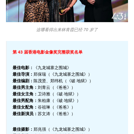
这哪看得出来林青霞已经 70 岁了
第 43 届香港电影金像奖完整获奖名单
最佳电影：
《九龙城寨之围城》
最佳导演：
郑保瑞（《九龙城寨之围城》）
最佳编剧：
陈茂贤、郑纬机（《破·地狱》）
最佳男主角：
刘青云（《爸爸》）
最佳女主角：
卫诗雅（《破·地狱》）
最佳男配角：
朱柏康（《破·地狱》）
最佳女配角：
谷祖琳（《爸爸》）
最佳新演员：
苏文涛（《爸爸》）
最佳摄影：
郑兆强（《九龙城寨之围城》）