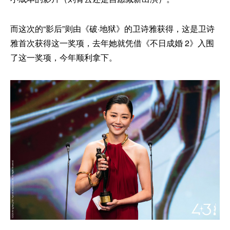
而这次的“影后”则由《破·地狱》的卫诗雅获得，这是卫诗
雅首次获得这一奖项，去年她就凭借《不日成婚 2》入围
了这一奖项，今年顺利拿下。