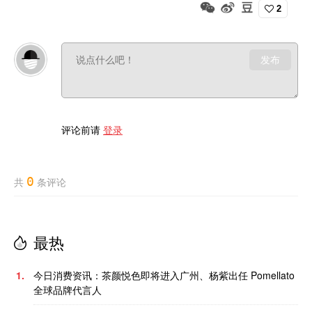
2
发布
评论前请
登录
0
共
条评论
最热
1.
今日消费资讯：茶颜悦色即将进入广州、杨紫出任 Pomellato
全球品牌代言人