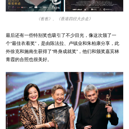
《爸爸》、《香港四径大步走》
最后还有一些特别奖也吸引了不少目光，像这次颁了一
个“最佳衣着奖”，是由陈法拉、卢镇业和朱柏康分享，此
外徐克和施南生获得了“终身成就奖”，他们和颁奖嘉宾林
青霞的合照也很美好。