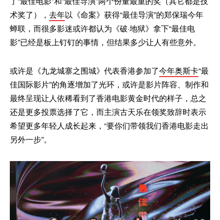
了“最佳电影”和“最佳导演”两个份量最重的奖（其它都是技
术奖了），
去年
以《命案》获得“最佳导演”的郑保瑞今年
蝉联，而很多影迷或许都认为《破·地狱》拿下“最佳电
影”已经是板上钉钉的事情，但结果多少让人有些意外。
或许是《九龙城寨之围城》代表香港参加了
今年奥斯卡
“最
佳国际影片”的角逐增加了光环，或许是影片阵容、制作和
最终呈现让人依稀看到了香港电影黄金时代的样子，总之
还是更多投票选择了它，而主演古天乐在领奖致辞时表示
希望更多年轻人成长起来，“要你们带领我们香港电影走出
另外一步”。