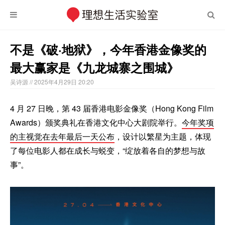
不是《破·地狱》，今年香港金像奖的
最大赢家是《九龙城寨之围城》
吴诗源
// 2025年4月29日 20:20
4 月 27 日晚，第 43 届香港电影金像奖（Hong Kong Film
Awards）颁奖典礼在香港文化中心大剧院举行。
今年奖项
的主视觉在去年最后一天公布
，设计以繁星为主题，体现
了每位电影人都在成长与蜕变，“绽放着各自的梦想与故
事”。