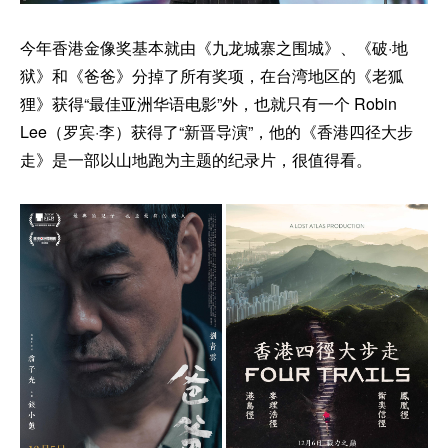
今年香港金像奖基本就由《九龙城寨之围城》、《破·地
狱》和《爸爸》分掉了所有奖项，在台湾地区的《老狐
狸》获得“最佳亚洲华语电影”外，也就只有一个 Robin
Lee（罗宾·李）获得了“新晋导演”，他的《香港四径大步
走》是一部以山地跑为主题的纪录片，很值得看。