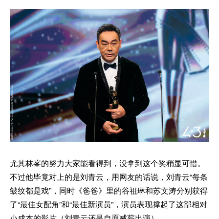
尤其林峯的努力大家能看得到，没拿到这个奖稍显可惜。
不过他毕竟对上的是刘青云，用网友的话说，刘青云“每条
皱纹都是戏”，同时《爸爸》里的谷祖琳和苏文涛分别获得
了“最佳女配角”和“最佳新演员”，演员表现撑起了这部相对
小成本的影片（刘青云还是自愿减薪出演）。