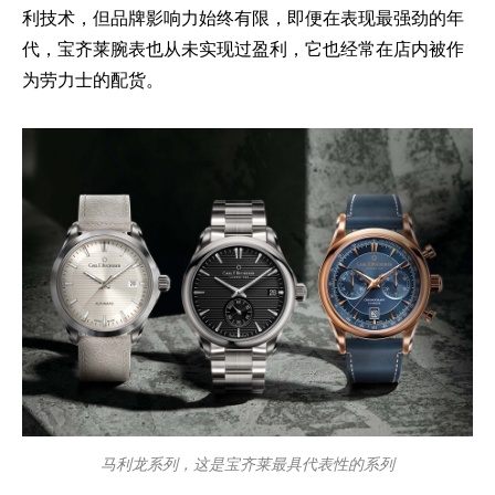
利技术，但品牌影响力始终有限，即便在表现最强劲的年
代，宝齐莱腕表也从未实现过盈利，它也经常在店内被作
为劳力士的配货。
马利龙系列，这是宝齐莱最具代表性的系列