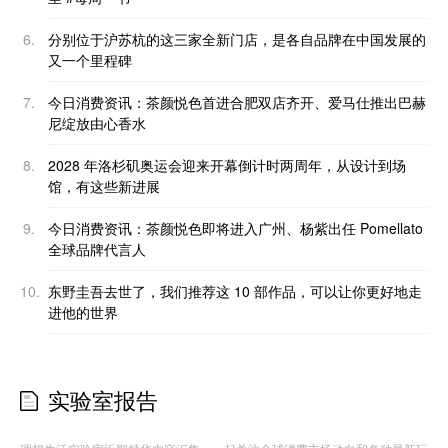
6.
分别位于沪苏杭的这三家全新门店，是各自品牌在中国发展的
又一个里程碑
7.
今日消费资讯：茶颜悦色首进合肥双店齐开、爱马仕推出巴赫
尼绽放由心香水
8.
2028 年洛杉矶奥运会迎来开幕倒计时两周年，从设计到场
馆，有这些新进展
9.
今日消费资讯：茶颜悦色即将进入广州、杨紫出任 Pomellato
全球品牌代言人
10.
东野圭吾去世了，我们推荐这 10 部作品，可以让你更好地走
进他的世界
实验室报告