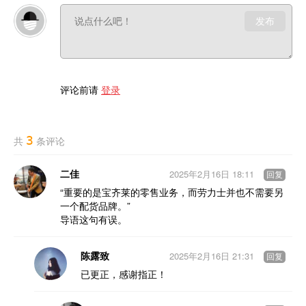
发布
评论前请
登录
3
共
条评论
二佳
2025年2月16日 18:11
回复
“重要的是宝齐莱的零售业务，而劳力士并也不需要另
一个配货品牌。”
导语这句有误。
陈露致
2025年2月16日 21:31
回复
已更正，感谢指正！