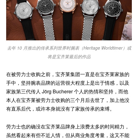
去年 10 月推出的传承系列世界时腕表（Heritage Worldtimer）或
将是宝齐莱最后的作品
在被劳力士收购之前，宝齐莱集团一直是在宝齐莱家族的
手中，坚持腕表品牌的运营很大程度上是出于情感，以及
家族第三代传人 Jörg Bucherer 个人的热情和坚持，而他
本人在宝齐莱被劳力士收购的三个月后去世了，加上他没
有直系后代，或许本身就没有了家族传承的束缚。
劳力士也的确没在宝齐莱品牌身上浪费太多的时间精力，
虽然看起来有些不近人情，但从商业角度考量，这又不能