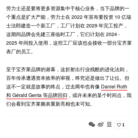
劳力士还是要将更多资源集中于核心业务，当下品牌的一
个重点是扩大产能，劳力士在 2022 年宣布要投资 10 亿瑞
士法郎建造一个新工厂，工厂计划在 2029 年完工投产，
这期间品牌会先建三座临时工厂，它们计划在 2024 -
2025 年间投入使用，这些工厂应该也会接收一部分宝齐莱
表厂的员工。
至于宝齐莱品牌的谢幕，这折射出行业残酷的进化法则，
百年传承遭遇资本效率的审视，终究还是做出了让位。但
这不一定就是故事的终点，过去两年也有像
Daniel Roth
和 Gérald Genta 等品牌回归
，或许未来的某个时间点，我
们会看到宝齐莱腕表重新亮相也未可知。
1