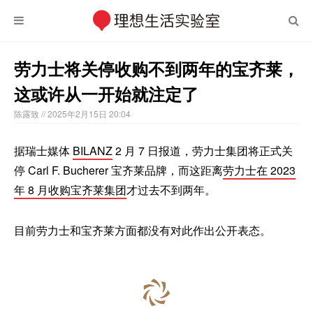
劳力士将关停收购不到两年的宝齐莱，
这或许从一开始就注定了
陈露致
// 2025年2月15日 20:04
据瑞士媒体
BILANZ
2 月 7 日报道，劳力士集团将正式关
停 Carl F. Bucherer 宝齐莱品牌，而这距离
劳力士在 2023
年 8 月收购宝齐莱集团
才过去不到两年。
目前劳力士和宝齐莱方面都没有对此作出公开表态。