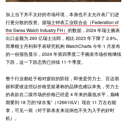
加上当下并不太好的市场环境，本身也不太允许表厂们进
行更分散的投资。据
瑞士钟表工业联合会（Federation of
the Swiss Watch Industry FH）
的数据，2024 年瑞士腕表
出口金额为 260 亿瑞士法郎，相比 2023 年下降了 2.8%。
而摩根士丹利和手表研究机构 WatchCharts 今年 1 月发布
的一份报告显示，2024 年第四季度二手腕表市场价格继续
下跌，这一下跌态势已持续 11 个季度。
整个行业都处于相对疲软的阶段，即便是劳力士、百达翡
丽和爱彼这些以价格坚挺著称的品牌也难以幸免，劳力士
的表款在二级市场的价格已经是 4 年来的最低水平，巅峰
期要到 18 万的“绿水鬼”（126610LV）现在 11 万左右能
拿，可见一斑（对于新表友来说倒也不失为入手的好时
机）。