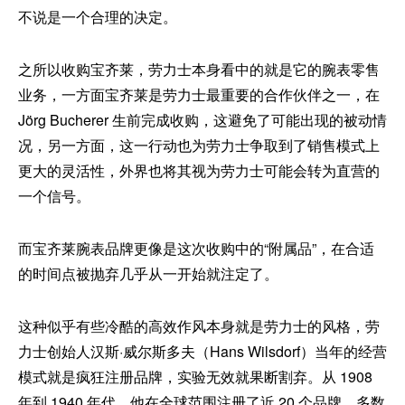
不说是一个合理的决定。
之所以收购宝齐莱，劳力士本身看中的就是它的腕表零售
业务，一方面宝齐莱是劳力士最重要的合作伙伴之一，在
Jörg Bucherer 生前完成收购，这避免了可能出现的被动情
况，另一方面，这一行动也为劳力士争取到了销售模式上
更大的灵活性，外界也将其视为劳力士可能会转为直营的
一个信号。
而宝齐莱腕表品牌更像是这次收购中的“附属品”，在合适
的时间点被抛弃几乎从一开始就注定了。
这种似乎有些冷酷的高效作风本身就是劳力士的风格，劳
力士创始人汉斯·威尔斯多夫（Hans Wilsdorf）当年的经营
模式就是疯狂注册品牌，实验无效就果断割弃。从 1908
年到 1940 年代，他在全球范围注册了近 20 个品牌，多数