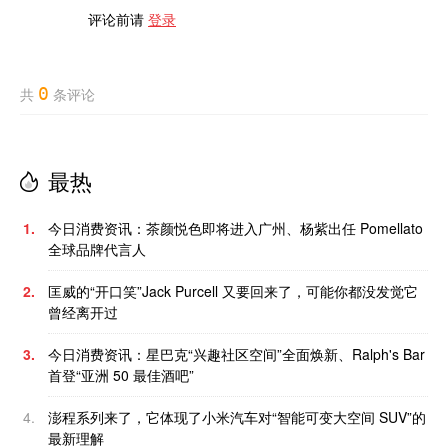
评论前请
登录
0
共
条评论
最热
1.
今日消费资讯：茶颜悦色即将进入广州、杨紫出任 Pomellato
全球品牌代言人
2.
匡威的“开口笑”Jack Purcell 又要回来了，可能你都没发觉它
曾经离开过
3.
今日消费资讯：星巴克“兴趣社区空间”全面焕新、Ralph's Bar
首登“亚洲 50 最佳酒吧”
4.
澎程系列来了，它体现了小米汽车对“智能可变大空间 SUV”的
最新理解