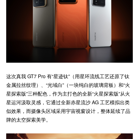
这次真我 GT7 Pro 有“星迹钛”（用星环流线工艺还原了钛
金属拉丝纹理）、“光域白”（一块纯白的玻璃背板）和“火
星探索版”三种配色，作为主打色的全新“火星探索版”从火
星运河汲取灵感，它通过全新赤星流沙 AG 工艺模拟出类
似效果，而摄像头区域采用宇宙视窗设计，整体延续了品
牌的太空探索美学。