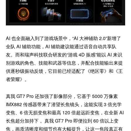
AI 也全面融入到了游戏场景中，“AI 大神辅助 2.0”新增了
全队 AI 辅助功能，AI 辅助建议能通过语音自动共享队
友。而和瑞声科技联合研发的“游戏 4D 振感”能以 AI 来识
别游戏的角色、技能和武器等信息，并配合技能输出来提
供逐秒级振动反馈，它目前已经适配了《绝区零》和《王
者荣耀》。
真我 GT7 Pro 还加强了影像部分，它基于 5000 万像素
IMX882 传感器带来了潜望长焦镜头，这能实现 3 倍光学
变焦、6 倍无损变焦和最高 120 倍超远距变焦，在全新 AI
长焦超分加持下， 真我 GT7 Pro 即便拉到 60 倍以上变
焦，画质清晰度和细节也有大幅提升，让这一焦段真正有