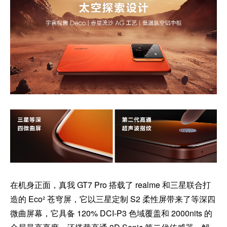
在机身正面，真我 GT7 Pro 搭载了 realme 和三星联合打
造的 Eco² 苍穹屏，它以三星定制 S2 柔性屏带来了等深四
微曲屏幕，它具备 120% DCI-P3 色域覆盖和 2000nits 的