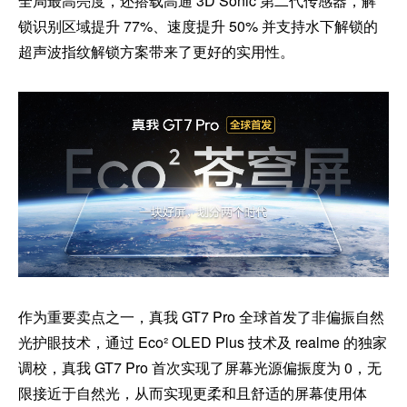
全局最高亮度，还搭载高通 3D Sonic 第二代传感器，解
锁识别区域提升 77%、速度提升 50% 并支持水下解锁的
超声波指纹解锁方案带来了更好的实用性。
作为重要卖点之一，真我 GT7 Pro 全球首发了非偏振自然
光护眼技术，通过 Eco² OLED Plus 技术及 realme 的独家
调校，真我 GT7 Pro 首次实现了屏幕光源偏振度为 0，无
限接近于自然光，从而实现更柔和且舒适的屏幕使用体