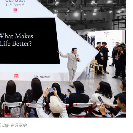
 C Jay 在分享中