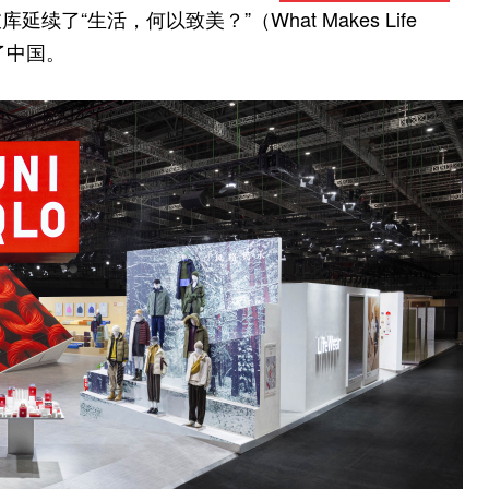
续了“生活，何以致美？”（What Makes Life
了中国。