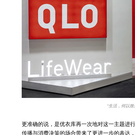
“生活，何以致
更准确的说，是优衣库再一次地对这一主题进
传播与消费决策的场合带来了更进一步的表达，在