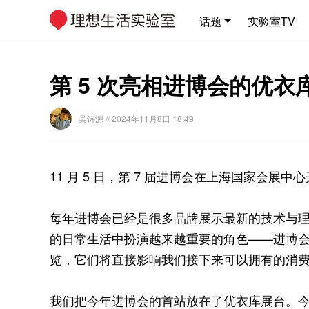
话题
实验室TV
第 5 次亮相进博会的优
吴诗源
// 2024年11月8日 18:49
11 月 5 日，第 7 届进博会在上海国家会展
每年进博会已经是很多品牌展示最新的技术与
的日常生活中扮演越来越重要的角色——进博
览，它们将直接影响我们接下来可以拥有的消
我们把今年进博会的首站放在了优衣库展台。今年