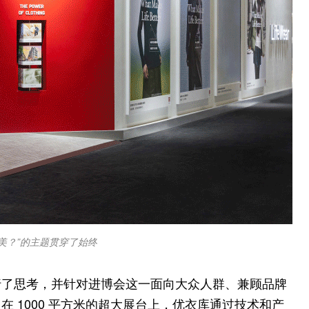
美？”的主题贯穿了始终
行了思考，并针对进博会这一面向大众人群、兼顾品牌
 1000 平方米的超大展台上，优衣库通过技术和产