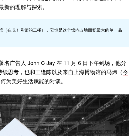
”最新的理解与探索。
 馆（在 6.1 号馆的二楼），它也是这个馆内占地面积最大的单一品
人 John C Jay 在 11 月 6 日下午到场，他分
”的持续思考，也和王逢陈以及来自上海博物馆的冯炜（
今
如何为美好生活赋能的对谈。