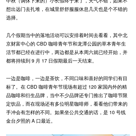
中秋（调休下来的）小长假终于来了，天气不错，如果不
想出远门去扎堆，在城里舒舒服服休息几天也是个不错的
选择。
几个假期当中的落地活动可以安排着时间去看看，其中北
京财富中心的 CBD 咖啡青年节和龙潭公园的草本青年生
活节都已经在进行中，两边都是从本周六就已经开始，并
都将持续到 9 月 17 日假期最后一天结束。
一边是咖啡，一边是茶饮，不同口味和喜好的同学们有目
标了。在 CBD 咖啡青年节现场有超过 120 家国内外的精
品咖啡和衍生品牌，当中不少品牌还专门推出了咖啡节限
定饮品，而在现场还有多位明星咖啡师，看看他们带来的
手冲会有怎样的不同。如果坐公共交通的话，是 10 号线
金台夕照的 A 口最近。