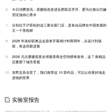
6.
今日消费资讯：茶颜悦色首进合肥双店齐开、爱马仕推出巴赫
尼绽放由心香水
7.
分别位于沪苏杭的这三家全新门店，是各自品牌在中国发展的
又一个里程碑
8.
2028 年洛杉矶奥运会迎来开幕倒计时两周年，从设计到场
馆，有这些新进展
9.
2026 凡尔赛建筑奖全球最美商业空间榜单发布，这 7 座精品
店重塑了城市景观
10.
东野圭吾去世了，我们推荐这 10 部作品，可以让你更好地走
进他的世界
实验室报告
理想生活实验室近期精华内容汇集，一起关注全球消费市场动向和各种最新玩