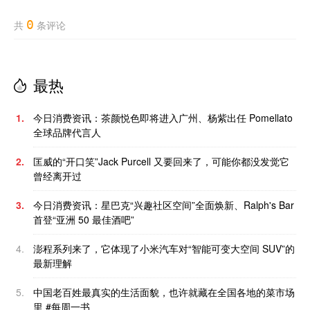
0
共
条评论
最热
1.
今日消费资讯：茶颜悦色即将进入广州、杨紫出任 Pomellato
全球品牌代言人
2.
匡威的“开口笑”Jack Purcell 又要回来了，可能你都没发觉它
曾经离开过
3.
今日消费资讯：星巴克“兴趣社区空间”全面焕新、Ralph's Bar
首登“亚洲 50 最佳酒吧”
4.
澎程系列来了，它体现了小米汽车对“智能可变大空间 SUV”的
最新理解
5.
中国老百姓最真实的生活面貌，也许就藏在全国各地的菜市场
里 #每周一书