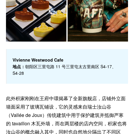
Vivienne Westwood Cafe
地点：
朝阳区三里屯路 11 号三里屯太古里南区 S4-17、
S4-28
此外积家刚刚在王府中環揭幕了全新旗舰店，店铺外立面
墙面采用了玻璃瓦铺设，它的灵感来自瑞士汝山谷
（Vallée de Joux）传统建筑中用于保护建筑并抵御严寒
的 tavaillon 木瓦外墙，而在两层楼的店内空间，积家也将
汝山谷的概念融入其中，同时也自然地分隔出了不同区