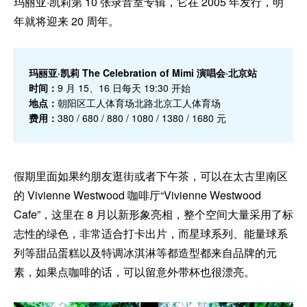
玛丽亚·凯莉第 10 张录音室专辑，它在 2005 年发行，明
年就将迎来 20 周年。
玛丽亚·凯莉 The Celebration of Mimi 演唱会·北京站
时间：
9 月 15、16 日每天 19:30 开始
地点：
朝阳区工人体育场北路北京工人体育场
费用：
380 / 680 / 880 / 1080 / 1380 / 1680 元
假期里面如果约朋友逛街或者下午茶，可以在太古里南区
的 Vivienne Westwood 咖啡厅“Vivienne Westwood
Cafe”，这里在 8 月以新形象亮相，整个空间大量采用了标
志性的绿色，非常适合打卡出片，而星球系列、能量球系
列等甜品蛋糕以及特调冰淇淋等都造型都来自品牌的元
素，如果点咖啡的话，可以留意外带杯也很漂亮。