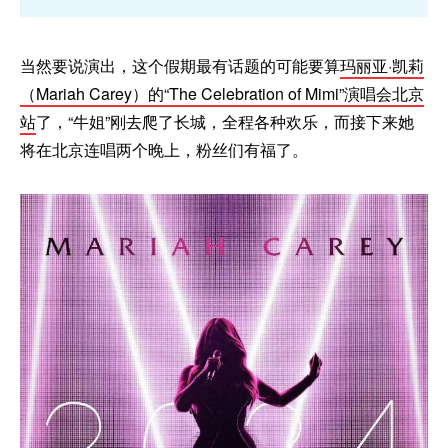
当然要说演出，这个假期最有话题的可能要算
玛丽亚·凯莉
（Mariah Carey）的“The Celebration of Mimi”演唱会北京
站
了，“牛姐”刚去爬了长城，全程各种欢乐，而接下来她
将在北京连唱两个晚上，粉丝们有福了。