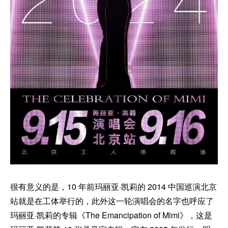
很有意义的是，10 年前玛丽亚·凯莉的 2014 中国巡演北京
站就是在工体举行的，此外这一轮演唱会的名字也呼应了
玛丽亚·凯莉的专辑《The Emancipation of Mimi》，这是