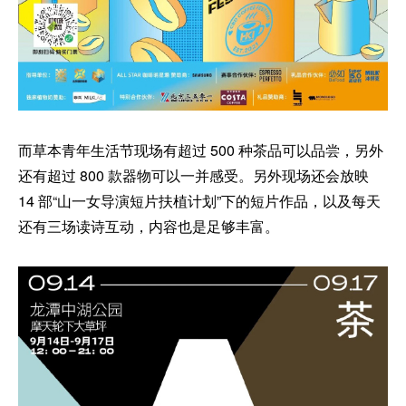
而草本青年生活节现场有超过 500 种茶品可以品尝，另外
还有超过 800 款器物可以一并感受。另外现场还会放映
14 部“山一女导演短片扶植计划”下的短片作品，以及每天
还有三场读诗互动，内容也是足够丰富。