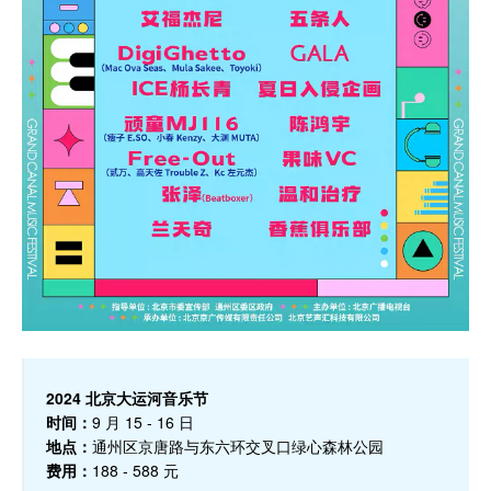
2024 北京大运河音乐节
时间：
9 月 15 - 16 日
地点：
通州区京唐路与东六环交叉口绿心森林公园
费用：
188 - 588 元