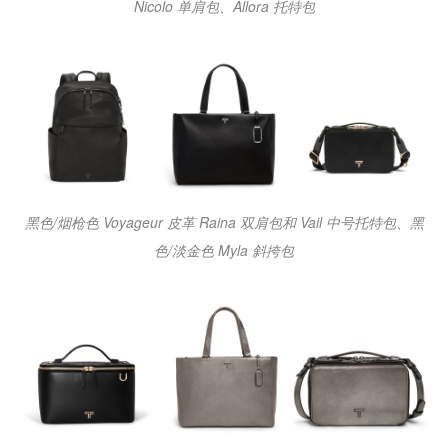
Nicolo 单肩包、Allora 托特包
黑色/烟枪色 Voyageur 皮革 Raina 双肩包和 Vail 中号托特包、黑
色/淡金色 Myla 斜挎包