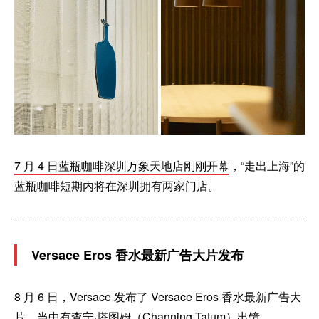
7 月 4 日蓝瓶咖啡深圳万象天地店刚刚开幕
，“走出上海”的
蓝瓶咖啡短期内将在深圳拥有两家门店。
Versace Eros 香水最新广告大片发布
8 月 6 日，Versace 发布了 Versace Eros 香水最新广告大
片，当中有查宁·塔图姆（Channing Tatum）出镜。