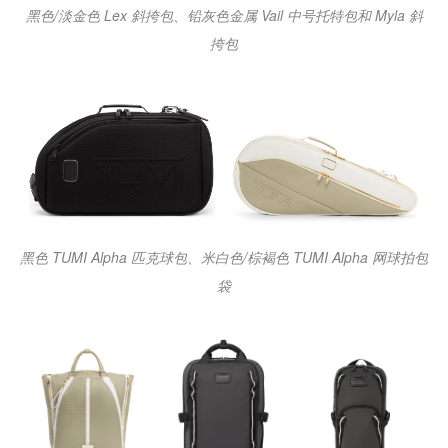
黑色/淡金色 Lex 斜挎包、铅灰色金属 Vail 中号托特包和 Myla 斜
挎包
黑色 TUMI Alpha 匹克球包、米白色/棕褐色 TUMI Alpha 网球拍包
袋