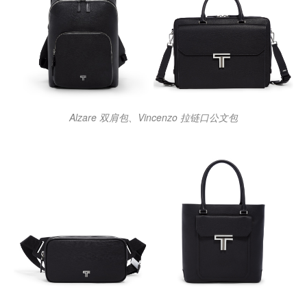
Alzare 双肩包、Vincenzo 拉链口公文包