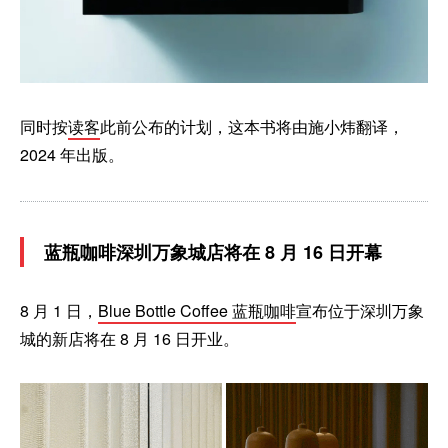
同时按
读客
此前公布的计划，这本书将由施小炜翻译，
2024 年出版。
蓝瓶咖啡深圳万象城店将在 8 月 16 日开幕
8 月 1 日，
Blue Bottle Coffee 蓝瓶咖啡
宣布位于深圳万象
城的新店将在 8 月 16 日开业。