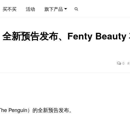
买不买
活动
旗下产品
新预告发布、Fenty Beaut
0
e Penguin）的全新预告发布。