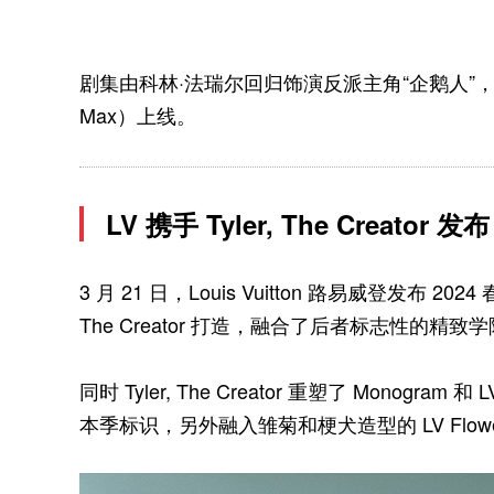
剧集由科林·法瑞尔回归饰演反派主角“企鹅人”，
Max）上线。
LV 携手 Tyler, The Creato
3 月 21 日，Louis Vuitton 路易威登发布 2024 
The Creator 打造，融合了后者标志性的精致学
同时 Tyler, The Creator 重塑了 Monogram
本季标识，另外融入雏菊和梗犬造型的 LV Flow