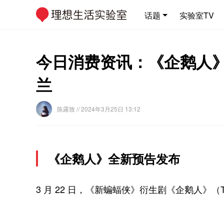
话题
实验室TV
今日消费资讯：《企鹅人》全
兰
陈露致
// 2024年3月25日 13:12
《企鹅人》全新预告发布
3 月 22 日，《新蝙蝠侠》衍生剧《企鹅人》（Th