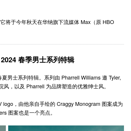
它将于今年秋天在华纳旗下流媒体 Max（原 HBO
r 发布 2024 春季男士系列特辑
春夏男士系列特辑。系列由 Pharrell Williams 邀 Tyler,
院风，以及 Pharrell 为品牌塑造的优雅绅士风。
 和 LV logo，由他亲自手绘的 Craggy Monogram 图案成为
ers 图案也是一个亮点。