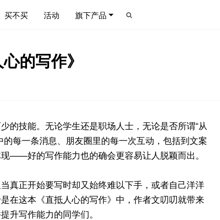
买不买
活动
旗下产品
人心的写作》
少的技能。无论学生还是职场人士，无论是否所谓“从
中的每一条消息、朋友圈里的每一次互动，包括到文案
体现——好的写作能力也的确会更容易让人脱颖而出。
但当真正开始要写时却又始终难以下手，或者自己洋洋
于是在这本《直抵人心的写作》中，作者文叨叨就带来
并提升写作能力的同学们。