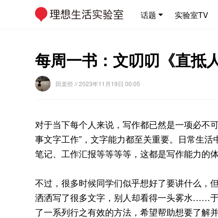
话题
实验室TV
每周一书：文叨叨《直抵
田楽些
// 2023年11月19日 00:05
对于当下每个人来说，写作都已然是一项必不可
事文字工作”，文字能力都至关重要。日常生活
笔记、工作汇报等等等等，这都是写作能力的
不过，很多时候同学们似乎想好了要讲什么，
洒洒写了很多文字，别人却看得一头雾水……
了一系列行之有效的方法，希望帮助想要了解