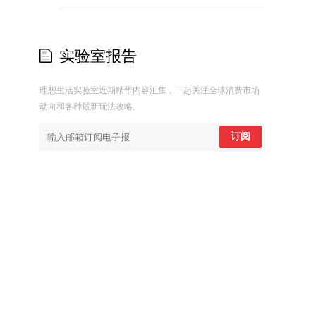
实验室报告
理想生活实验室近期精华内容汇集，一起关注全球消费市场
动向和各种最新玩法攻略。