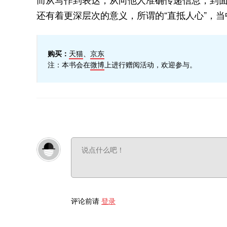
还有着更深层次的意义，所谓的“直抵人心”，当
购买：
天猫
、
京东
注：本书会在
微博
上进行赠阅活动，欢迎参与。
评论前请
登录