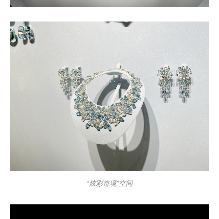
“炫彩奇境”空间