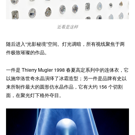
近看是这样
随后进入“光影秘境”空间。灯光调暗，所有视线聚焦于两
件极致璀璨的作品。
一件是 Thierry Mugler 1998 春夏高定系列中的连体衣，它
以施华洛世奇水晶演绎了冰霜造型；另一件是品牌有史以
来所制作最大的圆形仿水晶作品，它有大约 156 个切割
面，在聚光灯下格外夺目。