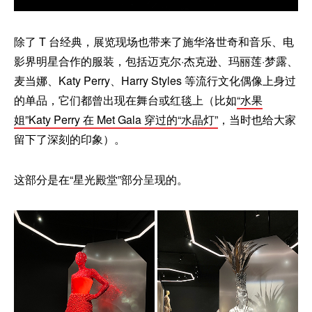
除了 T 台经典，展览现场也带来了施华洛世奇和音乐、电
影界明星合作的服装，包括迈克尔·杰克逊、玛丽莲·梦露、
麦当娜、Katy Perry、Harry Styles 等流行文化偶像上身过
的单品，它们都曾出现在舞台或红毯上（比如
“水果
姐”Katy Perry 在 Met Gala 穿过的“水晶灯”
，当时也给大家
留下了深刻的印象）。
这部分是在“星光殿堂”部分呈现的。