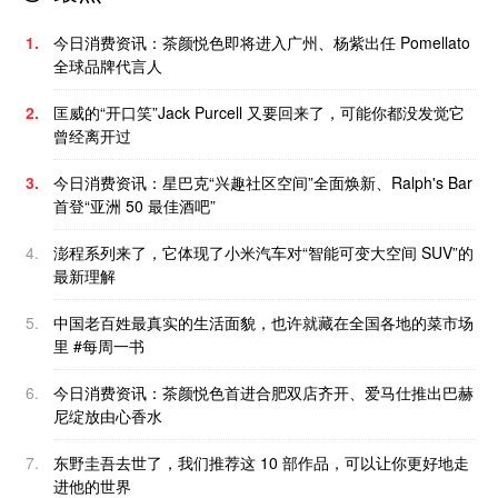
1.
今日消费资讯：茶颜悦色即将进入广州、杨紫出任 Pomellato
全球品牌代言人
2.
匡威的“开口笑”Jack Purcell 又要回来了，可能你都没发觉它
曾经离开过
3.
今日消费资讯：星巴克“兴趣社区空间”全面焕新、Ralph's Bar
首登“亚洲 50 最佳酒吧”
4.
澎程系列来了，它体现了小米汽车对“智能可变大空间 SUV”的
最新理解
5.
中国老百姓最真实的生活面貌，也许就藏在全国各地的菜市场
里 #每周一书
6.
今日消费资讯：茶颜悦色首进合肥双店齐开、爱马仕推出巴赫
尼绽放由心香水
7.
东野圭吾去世了，我们推荐这 10 部作品，可以让你更好地走
进他的世界