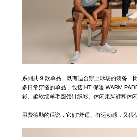
系列共 9 款单品，既有适合穿上球场的装备，比如
多日常穿搭的单品，包括 HT 保暖 WARM P
衫、柔软绵羊毛圆领针织衫、休闲束脚裤和休
用费德勒的话说，它们“舒适、有运动感，又很优