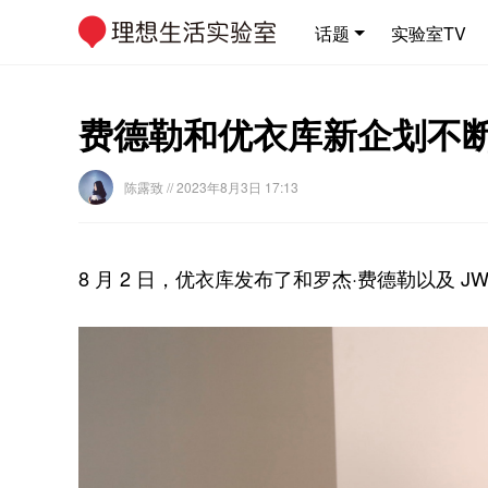
话题
实验室TV
费德勒和优衣库新企划不断：
陈露致
// 2023年8月3日 17:13
8 月 2 日，优衣库发布了和罗杰·费德勒以及 JW 