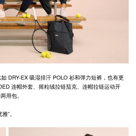
 DRY-EX 吸湿排汗 POLO 衫和弹力短裤，也有更
ADDED 连帽外套、摇粒绒拉链茄克、连帽拉链运动开
闲两用包。
雅”。