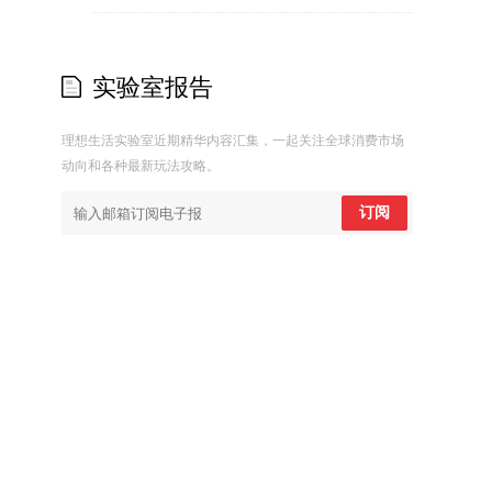
实验室报告
理想生活实验室近期精华内容汇集，一起关注全球消费市场
动向和各种最新玩法攻略。