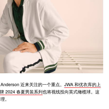
nderson 近来关注的一个重点。
JWA 和优衣库的上
牌 2024 春夏男装系列
也将视线投向英式橄榄球。这
合理。