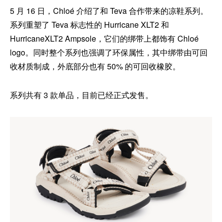
5 月 16 日，Chloé 介绍了和 Teva 合作带来的凉鞋系列。
系列重塑了 Teva 标志性的 Hurricane XLT2 和
HurricaneXLT2 Ampsole，它们的绑带上都饰有 Chloé
logo。同时整个系列也强调了环保属性，其中绑带由可回
收材质制成，外底部分也有 50% 的可回收橡胶。
系列共有 3 款单品，目前已经正式发售。