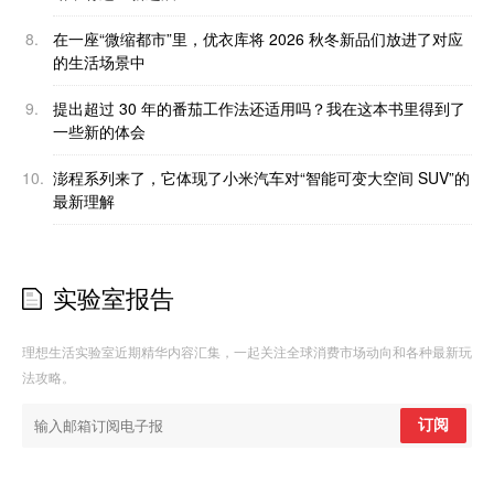
8.
在一座“微缩都市”里，优衣库将 2026 秋冬新品们放进了对应
的生活场景中
9.
提出超过 30 年的番茄工作法还适用吗？我在这本书里得到了
一些新的体会
10.
澎程系列来了，它体现了小米汽车对“智能可变大空间 SUV”的
最新理解
实验室报告
理想生活实验室近期精华内容汇集，一起关注全球消费市场动向和各种最新玩
法攻略。