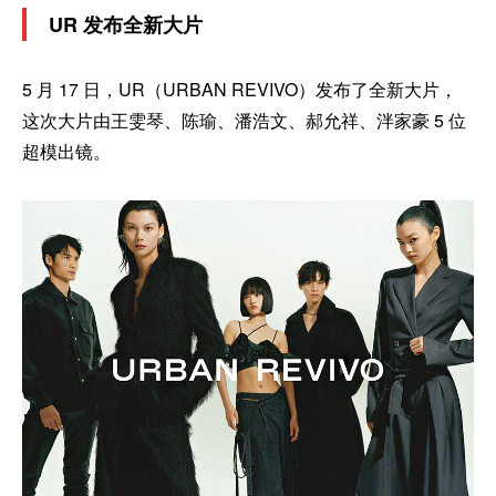
UR 发布全新大片
5 月 17 日，UR（URBAN REVIVO）发布了全新大片，
这次大片由王雯琴、陈瑜、潘浩文、郝允祥、泮家豪 5 位
超模出镜。