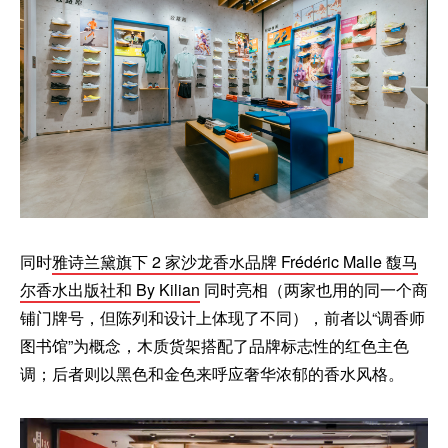
同时
雅诗兰黛旗下 2 家沙龙香水品牌 Frédéric Malle 馥马
尔香水出版社和 By Kilian
同时亮相（两家也用的同一个商
铺门牌号，但陈列和设计上体现了不同），前者以“调香师
图书馆”为概念，木质货架搭配了品牌标志性的红色主色
调；后者则以黑色和金色来呼应奢华浓郁的香水风格。