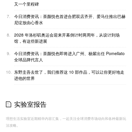
又一个里程碑
7.
今日消费资讯：茶颜悦色首进合肥双店齐开、爱马仕推出巴赫
尼绽放由心香水
8.
2028 年洛杉矶奥运会迎来开幕倒计时两周年，从设计到场
馆，有这些新进展
9.
今日消费资讯：茶颜悦色即将进入广州、杨紫出任 Pomellato
全球品牌代言人
10.
东野圭吾去世了，我们推荐这 10 部作品，可以让你更好地走
进他的世界
实验室报告
理想生活实验室近期精华内容汇集，一起关注全球消费市场动向和各种最新玩
法攻略。