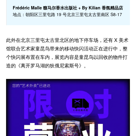
Frédéric Malle 馥马尔香水出版社 + By Kilian 香氛精品店
地点：朝阳区三里屯路 19 号北京三里屯太古里南区 S8-17
此外在北京三里屯太古里北区的地下停车场，还有 X 美术
馆联合艺术家童昆鸟带来的移动快闪活动正在进行中，整
个快闪展布置在车内，展览内容是童昆鸟以回收的物件打
造的《离开罗马湖的狄俄尼索斯号》。