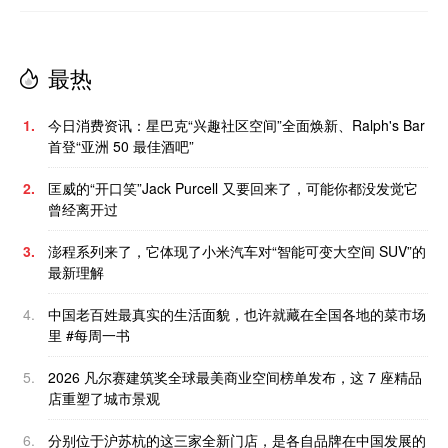
最热
1.
今日消费资讯：星巴克“兴趣社区空间”全面焕新、Ralph's Bar
首登“亚洲 50 最佳酒吧”
2.
匡威的“开口笑”Jack Purcell 又要回来了，可能你都没发觉它
曾经离开过
3.
澎程系列来了，它体现了小米汽车对“智能可变大空间 SUV”的
最新理解
4.
中国老百姓最真实的生活面貌，也许就藏在全国各地的菜市场
里 #每周一书
5.
2026 凡尔赛建筑奖全球最美商业空间榜单发布，这 7 座精品
店重塑了城市景观
6.
分别位于沪苏杭的这三家全新门店，是各自品牌在中国发展的