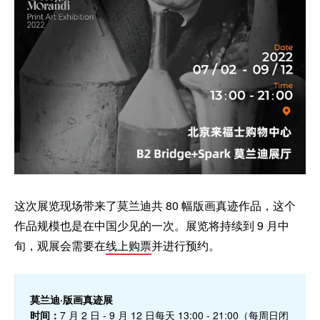
这次展览现场带来了莫兰迪共 80 幅版画真迹作品，这个
作品规模也是在中国少见的一次。展览将持续到 9 月中
旬，观展会需要在
线上购票
并进行预约。
莫兰迪·版画真迹展
时间：
7 月 2 日 - 9 月 12 日每天 13:00 - 21:00（每周日闭