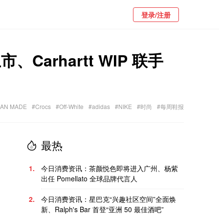
登录/注册
市、Carhartt WIP 联手
AN MADE
#Crocs
#Off-White
#adidas
#NIKE
#时尚
#每周鞋报
最热
1.
今日消费资讯：茶颜悦色即将进入广州、杨紫
出任 Pomellato 全球品牌代言人
2.
今日消费资讯：星巴克“兴趣社区空间”全面焕
新、Ralph's Bar 首登“亚洲 50 最佳酒吧”