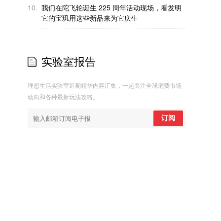
10.
我们在陀飞轮诞生 225 周年活动现场，看发明
它的宝玑用这些新品来为它庆生
实验室报告
理想生活实验室近期精华内容汇集，一起关注全球消费市场
动向和各种最新玩法攻略。