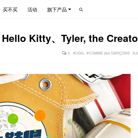
买不买
活动
旗下产品
llo Kitty、Tyler, the C
0
#UGG
#COMME des GARÇONS
#J