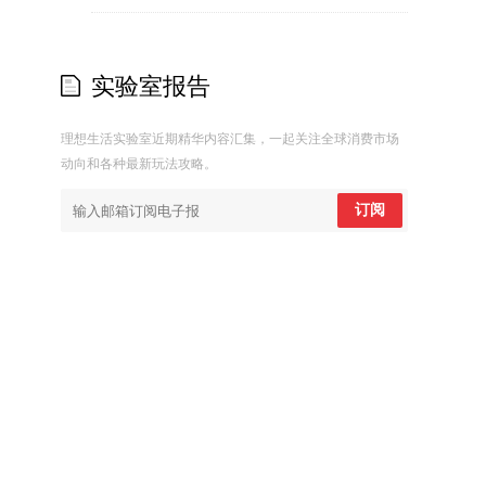
实验室报告
理想生活实验室近期精华内容汇集，一起关注全球消费市场
动向和各种最新玩法攻略。