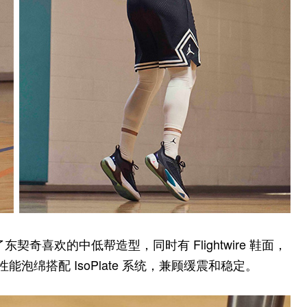
契奇喜欢的中低帮造型，同时有 Flightwire 鞋面，
性能泡绵搭配 IsoPlate 系统，兼顾缓震和稳定。