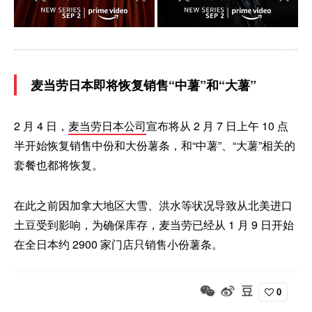
麦当劳日本即将恢复销售“中薯”和“大薯”
2 月 4 日，
麦当劳日本公司
宣布将从 2 月 7 日上午 10 点
半开始恢复销售中份和大份薯条，和“中薯”、“大薯”相关的
套餐也都将恢复。
在此之前因加拿大地区大雪、洪水等状况导致从北美进口
土豆受到影响，为确保库存，麦当劳已经从 1 月 9 日开始
在全日本约 2900 家门店只销售小份薯条。
0