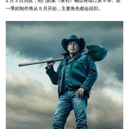
2 月 3 日消息，热门剧集《黄石》确认将续订第 5 季。新
一季的制作将从 5 月开始，主要角色都会回归。