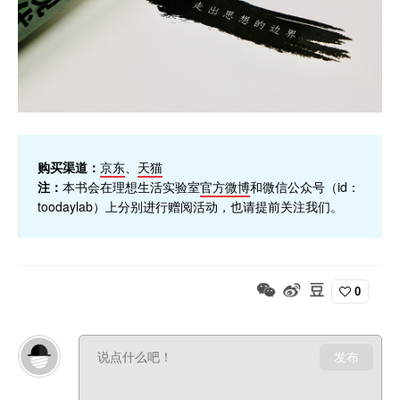
购买渠道：
京东
、
天猫
注：
本书会在理想生活实验室
官方微博
和微信公众号（id：
toodaylab）上分别进行赠阅活动，也请提前关注我们。
0
发布