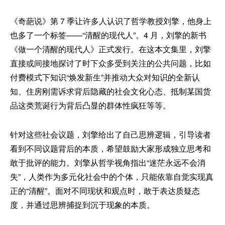
《奇葩说》第 7 季让许多人认识了哲学教授刘擎，他身上
也多了一个标签——“清醒的现代人”。4 月，刘擎的新书
《做一个清醒的现代人》正式发行。在这本文集里，刘擎
直接或间接地探讨了时下众多受到关注的公共问题，比如
付费模式下知识“焕发新生”并推动大众对知识的全新认
知、住房刚需诉求背后隐藏的社会文化心态、抵制某国货
品这类荒诞行为背后凸显的群体性疯狂等等。
针对这些社会议题，刘擎给出了自己思辨逻辑，引导读者
看到不同议题背后的本质，希望鼓励大家形成独立思考和
敢于批评的能力。刘擎从哲学视角指出“迷茫永远不会消
失”，人类作为多元化社会中的个体，只能依靠自觉实现真
正的“清醒”。面对不同现状和观点时，敢于表达质疑态
度，并通过思辨捕捉到沉于现象的本质。