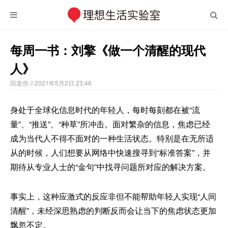
每周一书：刘擎《做一个清醒的现代
人》
田楽些
// 2021年5月2日 23:46
身处于全球化信息时代的年轻人，每时每刻都在被“流
量”、“推送”、“种草”所冲击。面对繁杂的信息，焦虑已经
成为当代人不得不面对的一种生活状态。特别是在无所适
从的时候，人们想要从网络中快速搜寻到“标准答案”，并
期待从专业人士的“金句”中找寻问题所对应的解决方案。
事实上，这种应激式的反应非但不能帮助年轻人实现“人间
清醒”，未经深思熟虑的判断反而会让当下的焦虑状态更加
飘忽不定。