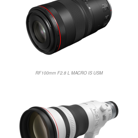
RF100mm F2.8 L MACRO IS USM