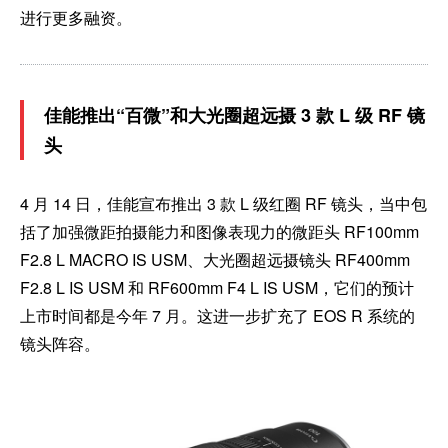
进行更多融资。
佳能推出“百微”和大光圈超远摄 3 款 L 级 RF 镜
头
4 月 14 日，佳能宣布推出 3 款 L 级红圈 RF 镜头，当中包
括了加强微距拍摄能力和图像表现力的微距头 RF100mm
F2.8 L MACRO IS USM、大光圈超远摄镜头 RF400mm
F2.8 L IS USM 和 RF600mm F4 L IS USM，它们的预计
上市时间都是今年 7 月。这进一步扩充了 EOS R 系统的
镜头阵容。