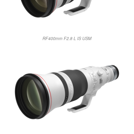
RF400mm F2.8 L IS USM