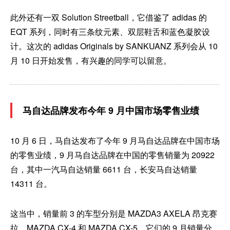
此外还有一双 Solution Streetball，它借鉴了 adidas 的
EQT 系列，同时有三条纹元素、双层鞋舌和蓝色凝胶设
计。这次的 adidas Originals by SANKUANZ 系列会从 10
月 10 日开始发售，有兴趣的同学可以留意。
马自达品牌发布今年 9 月中国市场零售业绩
10 月 6 日，马自达发布了今年 9 月马自达品牌在中国市场
的零售业绩，9 月马自达品牌在中国的零售销量为 20922
台，其中一汽马自达销量 6611 台，长安马自达销量
14311 台。
这当中，销量前 3 的车型分别是 MAZDA3 AXELA 昂克赛
拉、MAZDA CX-4 和 MAZDA CX-5，它们的 9 月销量分