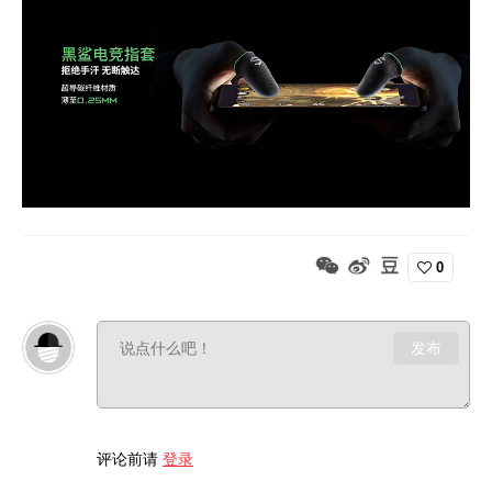
0
发布
评论前请
登录