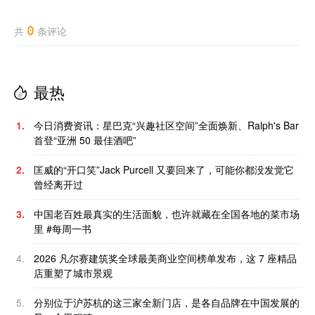
0
共
条评论
最热
1.
今日消费资讯：星巴克“兴趣社区空间”全面焕新、Ralph's Bar
首登“亚洲 50 最佳酒吧”
2.
匡威的“开口笑”Jack Purcell 又要回来了，可能你都没发觉它
曾经离开过
3.
中国老百姓最真实的生活面貌，也许就藏在全国各地的菜市场
里 #每周一书
4.
2026 凡尔赛建筑奖全球最美商业空间榜单发布，这 7 座精品
店重塑了城市景观
5.
分别位于沪苏杭的这三家全新门店，是各自品牌在中国发展的