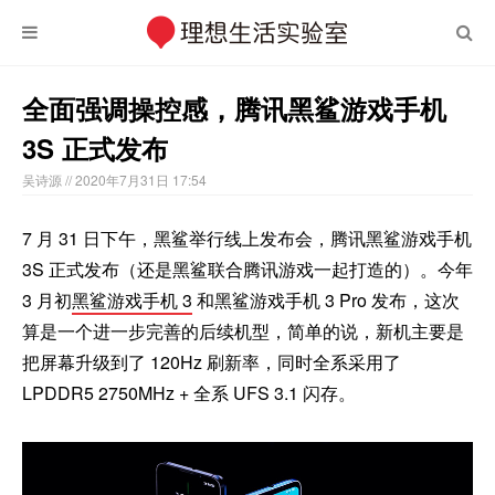
全面强调操控感，腾讯黑鲨游戏手机
3S 正式发布
吴诗源
// 2020年7月31日 17:54
7 月 31 日下午，黑鲨举行线上发布会，腾讯黑鲨游戏手机
3S 正式发布（还是黑鲨联合腾讯游戏一起打造的）。今年
3 月初
黑鲨游戏手机 3
和黑鲨游戏手机 3 Pro 发布，这次
算是一个进一步完善的后续机型，简单的说，新机主要是
把屏幕升级到了 120Hz 刷新率，同时全系采用了
LPDDR5 2750MHz + 全系 UFS 3.1 闪存。