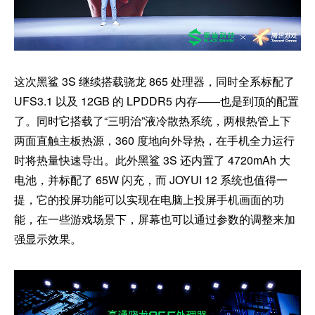
这次黑鲨 3S 继续搭载骁龙 865 处理器，同时全系标配了
UFS3.1 以及 12GB 的 LPDDR5 内存——也是到顶的配置
了。同时它搭载了“三明治”液冷散热系统，两根热管上下
两面直触主板热源，360 度地向外导热，在手机全力运行
时将热量快速导出。此外黑鲨 3S 还内置了 4720mAh 大
电池，并标配了 65W 闪充，而 JOYUI 12 系统也值得一
提，它的投屏功能可以实现在电脑上投屏手机画面的功
能，在一些游戏场景下，屏幕也可以通过参数的调整来加
强显示效果。