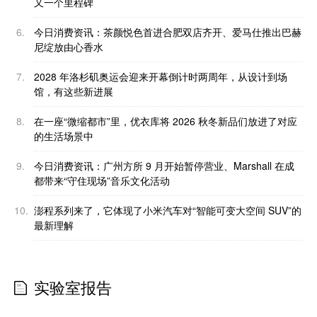
又一个里程碑
6.
今日消费资讯：茶颜悦色首进合肥双店齐开、爱马仕推出巴赫
尼绽放由心香水
7.
2028 年洛杉矶奥运会迎来开幕倒计时两周年，从设计到场
馆，有这些新进展
8.
在一座“微缩都市”里，优衣库将 2026 秋冬新品们放进了对应
的生活场景中
9.
今日消费资讯：广州方所 9 月开始暂停营业、Marshall 在成
都带来“守住现场”音乐文化活动
10.
澎程系列来了，它体现了小米汽车对“智能可变大空间 SUV”的
最新理解
实验室报告