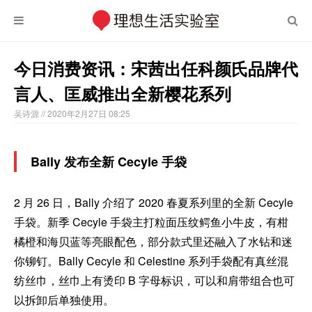
今日消费资讯：宋茜出任科颜氏品牌代
言人、匡威推出全新樱花系列
吴诗源
// 2020年2月27日 08:25
Bally 发布全新 Cecyle 手袋
2 月 26 日，Bally 介绍了 2020 春夏系列里的全新 Cecyle
手袋。新季 Cecyle 手袋主打粒面压纹鳄鱼小牛皮，有柑
橘橙和海贝蓝等亮眼配色，部分款式里还融入了水钻和迷
你铆钉。Bally Cecyle 和 Celestine 系列手袋配有真丝混
纺丝巾，丝巾上有烫印 B 字母标识，可以和肩带组合也可
以拆卸后单独使用。