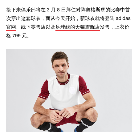
接下来俱乐部将在 3 月 8 日拜仁对阵奥格斯堡的比赛中首
次穿出这套球衣，而从今天开始，新球衣就将登陆 adidas
官网
、线下零售店以及
足球线的天猫旗舰店
发售，上衣价
格 799 元。