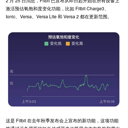
2 月 25 日消息，Fitbit 已宣布从即日起开始在所有设备上
激活预估氧饱和度变化功能，比如 Fitbit Charge3、
Ionic、Versa、Versa Lite 和 Versa 2 都在更新范围。
这是 Fitbit 在去年秋季发布会上宣布的新功能，这项功能