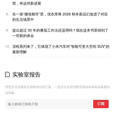
馆，有这些新进展
8.
在一座“微缩都市”里，优衣库将 2026 秋冬新品们放进了对应
的生活场景中
9.
提出超过 30 年的番茄工作法还适用吗？我在这本书里得到了
一些新的体会
10.
澎程系列来了，它体现了小米汽车对“智能可变大空间 SUV”的
最新理解
实验室报告
理想生活实验室近期精华内容汇集，一起关注全球消费市场动向和各种最新玩
法攻略。