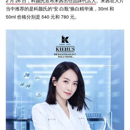
2 月 26 日，科颜氏宣布宋茜出任品牌代言人
。宋茜在大片
当中推荐的是科颜氏的“安·白瓶”焕白精华液，30ml 和
50ml 价格分别是 540 元和 780 元。