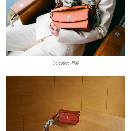
Celestine 手袋