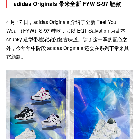
adidas Originals 带来全新 FYW S-97 鞋款
4 月 17 日，adidas Originals 介绍了全新 Feet You
Wear（FYW）S-97 鞋款，它以 EQT Salvation 为蓝本，
chunky 造型带着浓浓的复古味道。除了这一季的配色之
外，今年年中阶段 adidas Originals 还会在系列下带来其
它新款。