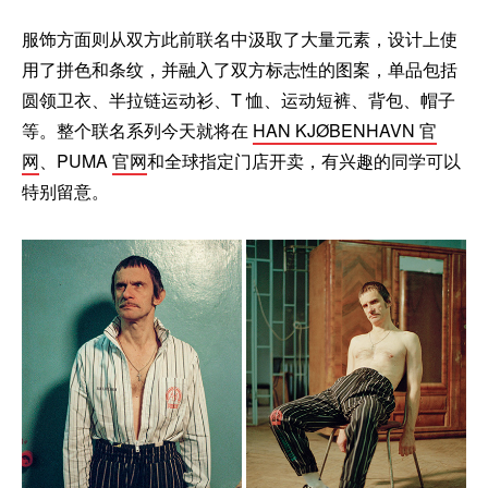
服饰方面则从双方此前联名中汲取了大量元素，设计上使
用了拼色和条纹，并融入了双方标志性的图案，单品包括
圆领卫衣、半拉链运动衫、T 恤、运动短裤、背包、帽子
等。整个联名系列今天就将在
HAN KJØBENHAVN 官
网
、PUMA
官网
和全球指定门店开卖，有兴趣的同学可以
特别留意。