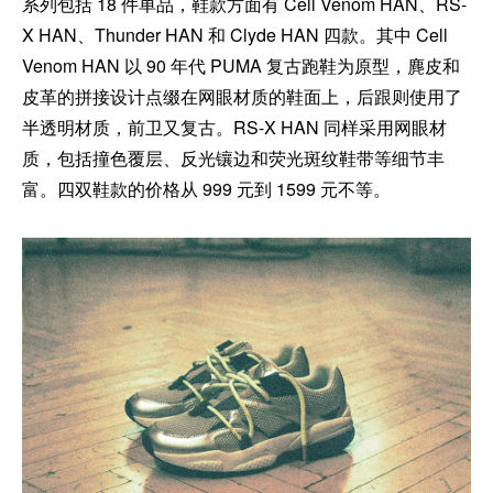
系列包括 18 件单品，鞋款方面有 Cell Venom HAN、RS-
X HAN、Thunder HAN 和 Clyde HAN 四款。其中 Cell
Venom HAN 以 90 年代 PUMA 复古跑鞋为原型，麂皮和
皮革的拼接设计点缀在网眼材质的鞋面上，后跟则使用了
半透明材质，前卫又复古。RS-X HAN 同样采用网眼材
质，包括撞色覆层、反光镶边和荧光斑纹鞋带等细节丰
富。四双鞋款的价格从 999 元到 1599 元不等。