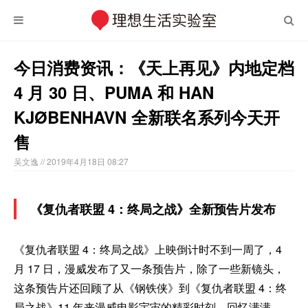
今日消费资讯：《天上再见》内地定档
4 月 30 日、PUMA 和 HAN
KJØBENHAVN 全新联名系列今天开
售
吴⽂逸
// 2019年4月18日 08:27
《复仇者联盟 4：终局之战》全新预告片发布
《复仇者联盟 4：终局之战》上映倒计时不到一周了，4
月 17 日，漫威发布了又一条预告片，除了一些新镜头，
这条预告片还回顾了从《钢铁侠》到《复仇者联盟 4：终
局之战》11 年来漫威电影宇宙的精彩时刻，回忆满满。