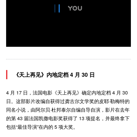
《天上再见》内地定档 4 月 30 日
4 月 17 日，法国电影《天上再见》确定内地定档 4 月 30
日。这部影片改编自获得过龚古尔文学奖的皮耶·勒梅特的
同名小说，由阿尔贝·杜邦泰尔自编自导自演，影片在去年
的第 43 届法国凯撒电影奖获得了 13 项提名，并最终拿下
包括“最佳导演”在内的 5 项大奖。