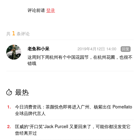
评论前请
登录
1
共
条评论
老鱼和小呆
2019年4月12日 14:00
回复
这周到下周杭州有个中国花园节，在杭州花圃，也很不
错哦
最热
1.
今日消费资讯：茶颜悦色即将进入广州、杨紫出任 Pomellato
全球品牌代言人
2.
匡威的“开口笑”Jack Purcell 又要回来了，可能你都没发觉它
曾经离开过