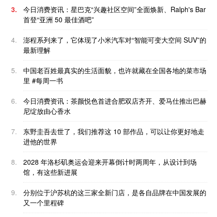
3.
今日消费资讯：星巴克“兴趣社区空间”全面焕新、Ralph's Bar
首登“亚洲 50 最佳酒吧”
4.
澎程系列来了，它体现了小米汽车对“智能可变大空间 SUV”的
最新理解
5.
中国老百姓最真实的生活面貌，也许就藏在全国各地的菜市场
里 #每周一书
6.
今日消费资讯：茶颜悦色首进合肥双店齐开、爱马仕推出巴赫
尼绽放由心香水
7.
东野圭吾去世了，我们推荐这 10 部作品，可以让你更好地走
进他的世界
8.
2028 年洛杉矶奥运会迎来开幕倒计时两周年，从设计到场
馆，有这些新进展
9.
分别位于沪苏杭的这三家全新门店，是各自品牌在中国发展的
又一个里程碑