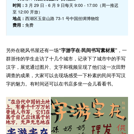
时间：
3 月 29 日 - 6 月 9 日每天 9:00 - 17:00（周一推迟
至 12:00 开放）
地点：
西湖区玉皇山路 73-1 号中国丝绸博物馆
费用：
免费
另外在晓风书屋还有一场
“字游字在·民间书写素材展”
，一
群浙传的学生走访了十几个城市，记录下了城市中的手写
汉字，展览通过图片、文字和视频呈现了他们这一次田野
调查的成果，大家可以去现场感受一下朴素的民间手写汉
字的魅力。有时间还可以在书店多坐一会儿看看书。