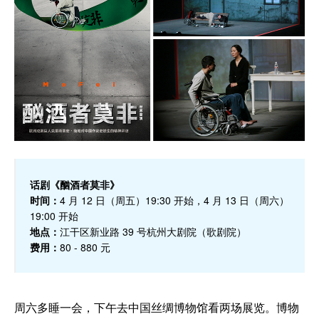
话剧《酗酒者莫非》
时间：
4 月 12 日（周五）19:30 开始，4 月 13 日（周六）
19:00 开始
地点：
江干区新业路 39 号杭州大剧院（歌剧院）
费用：
80 - 880 元
周六多睡一会，下午去中国丝绸博物馆看两场展览。博物