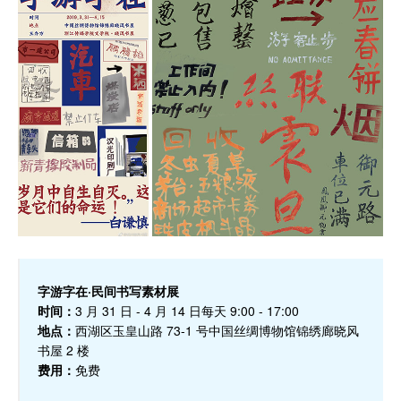
字游字在·民间书写素材展
时间：
3 月 31 日 - 4 月 14 日每天 9:00 - 17:00
地点：
西湖区玉皇山路 73-1 号中国丝绸博物馆锦绣廊晓风
书屋 2 楼
费用：
免费