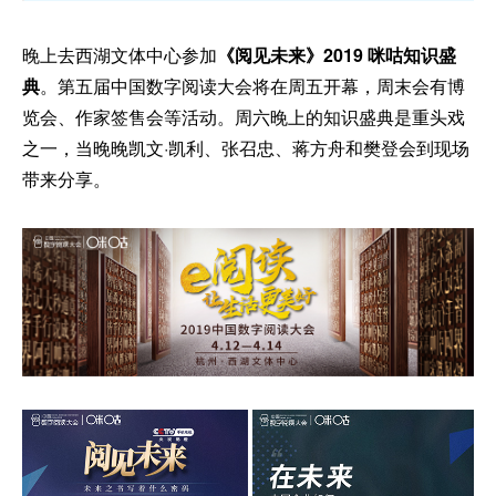
晚上去西湖文体中心参加
《阅见未来》2019 咪咕知识盛
典
。第五届中国数字阅读大会将在周五开幕，周末会有博
览会、作家签售会等活动。周六晚上的知识盛典是重头戏
之一，当晚晚凯文·凯利、张召忠、蒋方舟和樊登会到现场
带来分享。