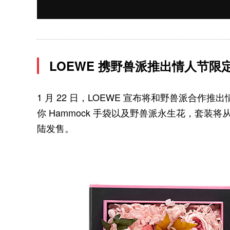
LOEWE 携野兽派推出情人节限
1 月 22 日，LOEWE 宣布将和野兽派合作
你 Hammock 手袋以及野兽派永生花，套装将
陆发售。