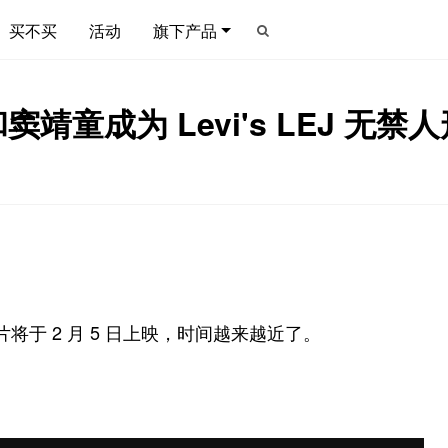
买不买
活动
旗下产品
靖童成为 Levi's LEJ 无
片将于 2 月 5 日上映，时间越来越近了。