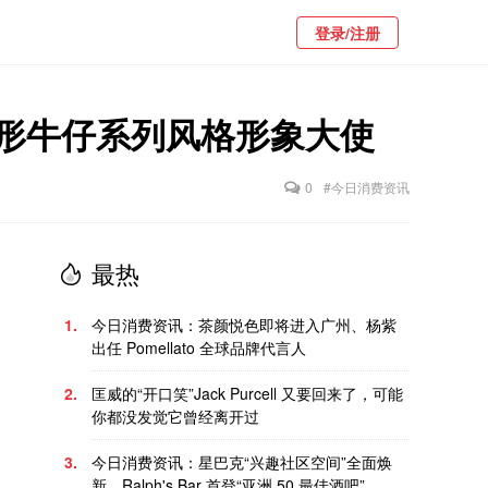
登录/注册
禁人形牛仔系列风格形象大使
0
#今日消费资讯
最热
1.
今日消费资讯：茶颜悦色即将进入广州、杨紫
出任 Pomellato 全球品牌代言人
2.
匡威的“开口笑”Jack Purcell 又要回来了，可能
你都没发觉它曾经离开过
3.
今日消费资讯：星巴克“兴趣社区空间”全面焕
新、Ralph's Bar 首登“亚洲 50 最佳酒吧”