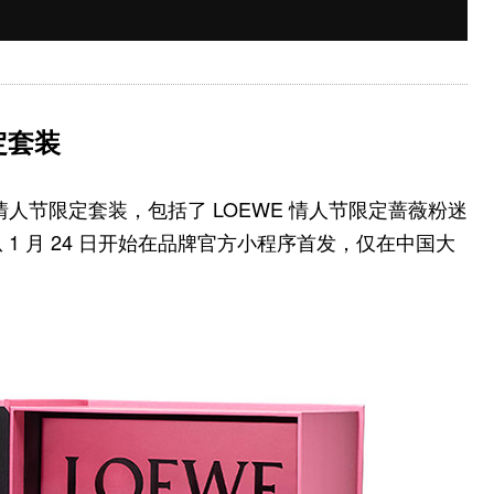
定套装
推出情人节限定套装，包括了 LOEWE 情人节限定蔷薇粉迷
从 1 月 24 日开始在品牌官方小程序首发，仅在中国大