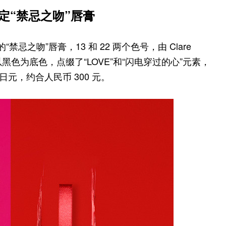
限定“禁忌之吻”唇膏
的“禁忌之吻”唇膏，13 和 22 两个色号，由 Clare
——以黑色为底色，点缀了“LOVE”和“闪电穿过的心”元素，
日元，约合人民币 300 元。