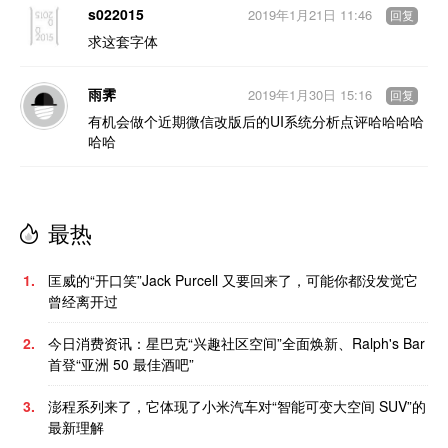
s022015
2019年1月21日 11:46
回复
求这套字体
雨霁
2019年1月30日 15:16
回复
有机会做个近期微信改版后的UI系统分析点评哈哈哈哈
哈哈
最热
1.
匡威的“开口笑”Jack Purcell 又要回来了，可能你都没发觉它
曾经离开过
2.
今日消费资讯：星巴克“兴趣社区空间”全面焕新、Ralph's Bar
首登“亚洲 50 最佳酒吧”
3.
澎程系列来了，它体现了小米汽车对“智能可变大空间 SUV”的
最新理解