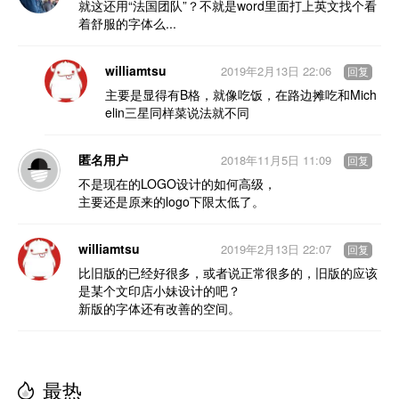
就这还用“法国团队”？不就是word里面打上英文找个看
着舒服的字体么...
williamtsu
2019年2月13日 22:06
回复
主要是显得有B格，就像吃饭，在路边摊吃和Mich
elin三星同样菜说法就不同
匿名用户
2018年11月5日 11:09
回复
不是现在的LOGO设计的如何高级，
主要还是原来的logo下限太低了。
williamtsu
2019年2月13日 22:07
回复
比旧版的已经好很多，或者说正常很多的，旧版的应该
是某个文印店小妹设计的吧？
新版的字体还有改善的空间。
最热