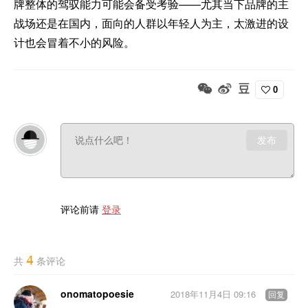
牌整体的驾驭能力可能会备受考验——尤其当下品牌的主
战场还是在国内，面向的人群以年轻人为主，太激进的设
计也会冒着不小的风险。
0
发布
评论前请
登录
4
共
条评论
onomatopoesie
2018年11月4日 09:16
回复