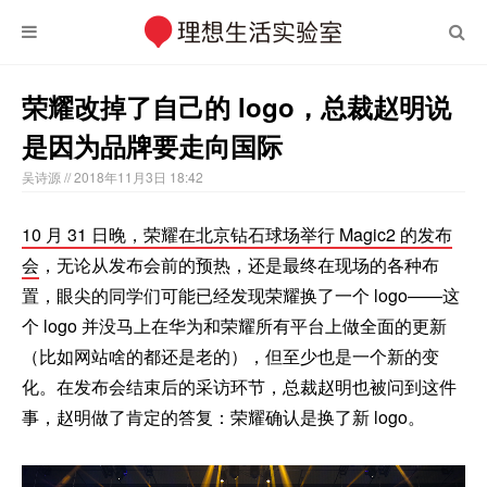
荣耀改掉了自己的 logo，总裁赵明说
是因为品牌要走向国际
吴诗源
// 2018年11月3日 18:42
10 月 31 日晚，荣耀在北京钻石球场举行 Magic2 的发布
会
，无论从发布会前的预热，还是最终在现场的各种布
置，眼尖的同学们可能已经发现荣耀换了一个 logo——这
个 logo 并没马上在华为和荣耀所有平台上做全面的更新
（比如网站啥的都还是老的），但至少也是一个新的变
化。在发布会结束后的采访环节，总裁赵明也被问到这件
事，赵明做了肯定的答复：荣耀确认是换了新 logo。