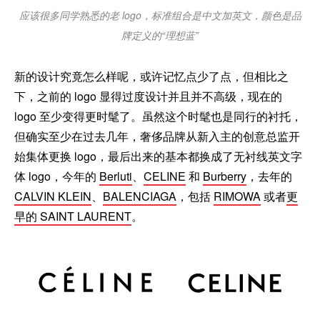
应该很多同学熟悉的老 logo，标准组合是中文加英文，颜色是品
牌定义的“理想蓝”
新的设计究竟怎么样呢，或许记忆点少了点，但相比之
下，之前的 logo 显得过度设计并且并不高级，现在的
logo 至少变得更时髦了。虽然这个时髦也是同行的衬托，
但确实至少在过去几年，奢侈品牌从新入主的创意总监开
始集体更换 logo，最后出来的基本都换成了无衬线英文字
体 logo，今年的
Berluti
、
CELINE
和
Burberry
，去年的
CALVIN KLEIN
、
BALENCIAGA
，包括
RIMOWA
或者
更
早的 SAINT LAURENT
。