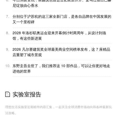
尼绽放由心香水
7.
分别位于沪苏杭的这三家全新门店，是各自品牌在中国发展的
又一个里程碑
8.
2028 年洛杉矶奥运会迎来开幕倒计时两周年，从设计到场
馆，有这些新进展
9.
2026 凡尔赛建筑奖全球最美商业空间榜单发布，这 7 座精品
店重塑了城市景观
10.
东野圭吾去世了，我们推荐这 10 部作品，可以让你更好地走
进他的世界
实验室报告
理想生活实验室近期精华内容汇集，一起关注全球消费市场动向和各种最新玩
法攻略。