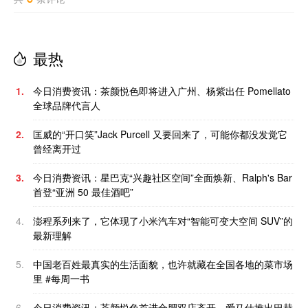
最热
1.
今日消费资讯：茶颜悦色即将进入广州、杨紫出任 Pomellato
全球品牌代言人
2.
匡威的“开口笑”Jack Purcell 又要回来了，可能你都没发觉它
曾经离开过
3.
今日消费资讯：星巴克“兴趣社区空间”全面焕新、Ralph's Bar
首登“亚洲 50 最佳酒吧”
4.
澎程系列来了，它体现了小米汽车对“智能可变大空间 SUV”的
最新理解
5.
中国老百姓最真实的生活面貌，也许就藏在全国各地的菜市场
里 #每周一书
6.
今日消费资讯：茶颜悦色首进合肥双店齐开、爱马仕推出巴赫