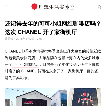
还记得去年的可可小姐网红咖啡店吗？
这次 CHANEL 开了家街机厅
陈露致
// 2018年3月3日 17:00
CHANEL 似乎有意向要把每季改造巴黎大皇宫的传统延续
到包装美妆快闪店，去年品牌在包括上海在内的众多城市
开了
可可小姐咖啡店
，目的是为了卖化妆品，今年不做咖
啡店了的 CHANEL 转而在东京开了一家街机厅，目的还
是为了卖彩妆。