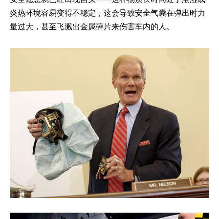
炎热环境容易变得不稳定，这会导致安全气囊在弹出时力
量过大，甚至飞溅出金属碎片来伤害车内的人。