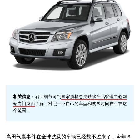
相关信息：
召回细节可到
国家质检总局缺陷产品管理中心网
站专门页面
了解，对照一下自己的车型和购买时间在不在这
个范围。
高田气囊事件在全球波及的车辆已经数不过来了，今年 6