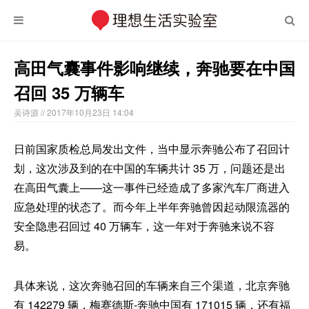
高田气囊事件影响继续，奔驰要在中国
召回 35 万辆车
吴诗源
// 2017年10月23日 14:04
日前国家质检总局发出文件，当中显示奔驰公布了召回计
划，这次涉及到的在中国的车辆共计 35 万，问题还是出
在高田气囊上——这一事件已经造成了多家汽车厂商进入
应急处理的状态了。而今年上半年奔驰曾因起动限流器的
安全隐患召回过 40 万辆车，这一年对于奔驰来说不容
易。
具体来说，这次奔驰召回的车辆来自三个渠道，北京奔驰
有 142279 辆，梅赛德斯-奔驰中国有 171015 辆，还有福