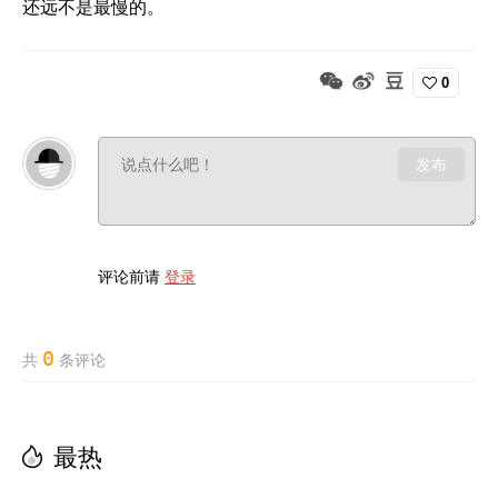
还远不是最慢的。
0
发布
评论前请
登录
0
共
条评论
最热