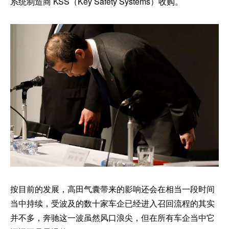
系统制造商 KSS（Key Safety Systems）收购。
按目前的发展，高田气囊带来的影响还会在相当一段时间
当中持续，受波及的数十家车企已经进入召回流程的其实
并不多，奔驰这一波虽然风口浪尖，但在所有车企当中它