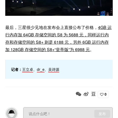
最后，三星很少见地在发布会上直接公布了价格，
4GB 运
行内存加 64GB 存储空间的 S8 为 5688 元，同样运行内
存和存储空间的 S8+ 则是 6188 元，另外 6GB 运行内存
加 128GB 存储空间的 S8+“皇帝版”为 6988 元
。
记者：
王立卓
、
dr_e
、
吴诗源
0
发布