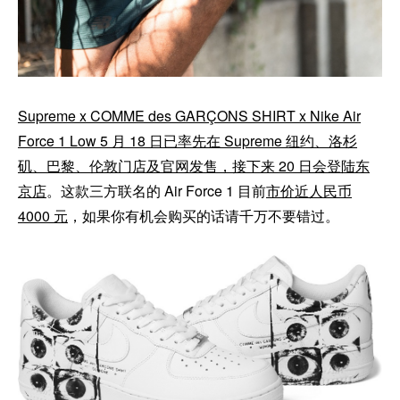
Supreme x COMME des GARÇONS SHIRT x Nike Air
Force 1 Low 5 月 18 日已率先在 Supreme 纽约、洛杉
矶、巴黎、伦敦门店及官网发售，接下来 20 日会登陆东
京店
。这款三方联名的 Air Force 1 目前
市价近人民币
4000 元
，如果你有机会购买的话请千万不要错过。