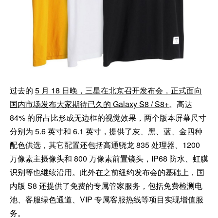
过去的
5 月 18 日晚，三星在北京召开发布会，正式面向
国内市场发布大家期待已久的 Galaxy S8 / S8+
。高达
84% 的屏占比形成无边框的视觉效果，两个版本屏幕尺寸
分别为 5.6 英寸和 6.1 英寸，提供了灰、黑、蓝、金四种
配色供选，其它配置还包括高通骁龙 835 处理器、1200
万像素主摄像头和 800 万像素前置镜头，IP68 防水、虹膜
识别等也继续沿用。此外在之前纽约发布会的基础上，国
内版 S8 还提供了免费的专属管家服务，包括免费检测电
池、客服绿色通道、VIP 专属客服热线等项目实现增值服
务。