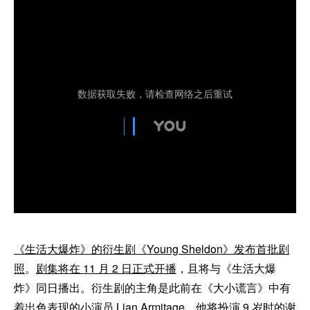
《生活大爆炸》的衍生剧《Young Sheldon》发布首批剧
照
。
剧集将在 11 月 2 日正式开播
，且将与《生活大爆
炸》同日播出。衍生剧的主角是此前在《大小谎言》中有
着出色表现的小演员 Lian Armitage，他将扮演 9 岁时的谢