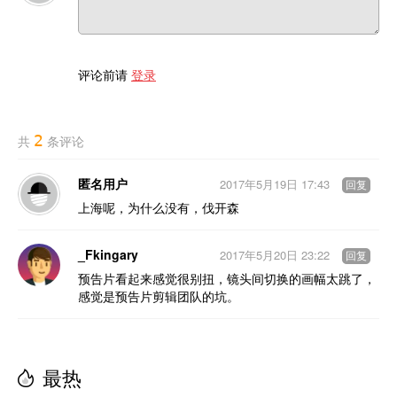
评论前请
登录
2
共
条评论
匿名用户
2017年5月19日 17:43
回复
上海呢，为什么没有，伐开森
_Fkingary
2017年5月20日 23:22
回复
预告片看起来感觉很别扭，镜头间切换的画幅太跳了，
感觉是预告片剪辑团队的坑。
最热