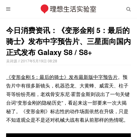
今日消费资讯：《变形金刚 5：最后的
骑士》发布中字预告片、三星面向国内
正式发布 Galaxy S8 / S8+
吴诗源
// 2017年5月19日 08:28
《变形金刚 5：最后的骑士》发布最新版中字预告片
。预
告片中有很多新镜头，机器恐龙、大黄蜂、威震天、柱子
哥等纷纷亮相，老戏骨安东尼·霍普金斯则说出了一句关键
台词“变形金刚的隐秘历史”，看起来这一部要来一次大揭
秘了。《变形金刚》标志性的动作场面依然在升级，只是
不知道观众是不是还对机械大战有着从前那样的热情呢。