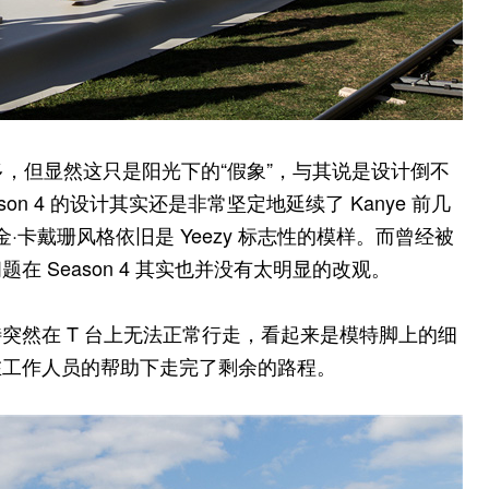
气”了许多，但显然这只是阳光下的“假象”，与其说是设计倒不
on 4 的设计其实还是非常坚定地延续了 Kanye 前几
、金·卡戴珊风格依旧是 Yeezy 标志性的模样。而曾经被
 Season 4 其实也并没有太明显的改观。
突然在 T 台上无法正常行走，看起来是模特脚上的细
在工作人员的帮助下走完了剩余的路程。