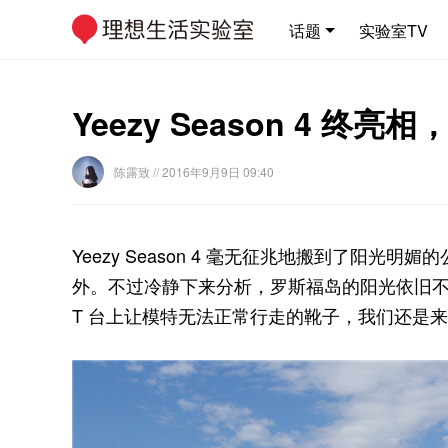
话题
实验室TV
Yeezy Season 4
陈露致
// 2016年9月9日 09:40
Yeezy Season 4 毫无征兆地搬到了阳
外。不过冷静下来分析，罗斯福岛的阳光依旧不能
T 台上让模特无法正常行走的靴子，我们还是