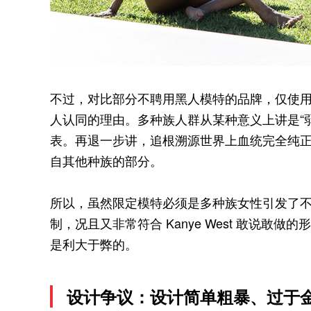
不过，对比部分不聘用黑人模特的品牌，仅使用多种族
人认同的理由。多种族人群从某种意义上讲是“
表。再退一步讲，追根溯源世界上血统完全纯
自其他种族的部分。
所以，虽然限定模特必须是多种族女性引发了
制，况且又非常符合 Kanye West 敢说
是利大于弊的。
设计争议：设计简单粗暴、过于金·卡