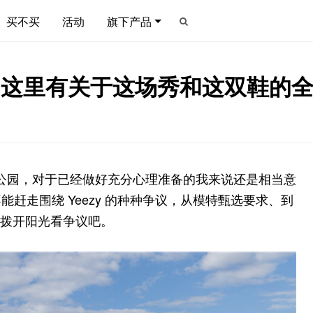
买不买
活动
旗下产品
 终亮相，这里有关于这场秀和这双鞋
光明媚的公园，对于已经做好充分心理准备的我来说还是相当意
赶走围绕 Yeezy 的种种争议，从模特甄选要求、到
来拨开阳光看争议吧。