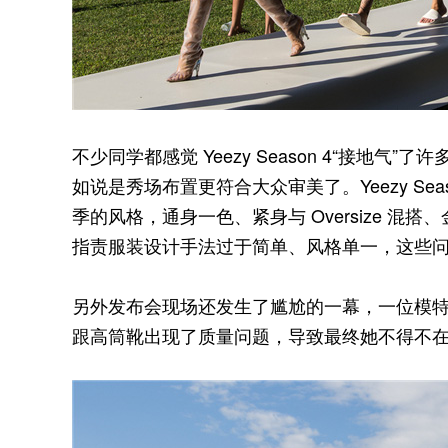
不少同学都感觉 Yeezy Season 4“接地
如说是秀场布置更符合大众审美了。Yeezy Seas
季的风格，通身一色、紧身与 Oversize 混搭
指责服装设计手法过于简单、风格单一，这些问题在
另外发布会现场还发生了尴尬的一幕，一位模特
跟高筒靴出现了质量问题，导致最终她不得不