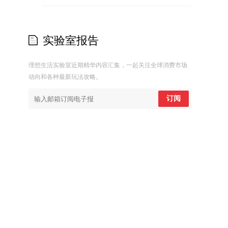
实验室报告
理想生活实验室近期精华内容汇集，一起关注全球消费市场
动向和各种最新玩法攻略。