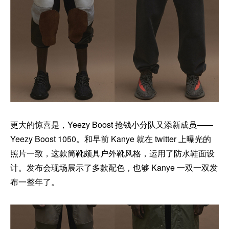
更大的惊喜是，Yeezy Boost 抢钱小分队又添新成员——
Yeezy Boost 1050。和早前 Kanye 就在 twitter 上曝光的
照片一致，这款筒靴颇具户外靴风格，运用了防水鞋面设
计。发布会现场展示了多款配色，也够 Kanye 一双一双发
布一整年了。