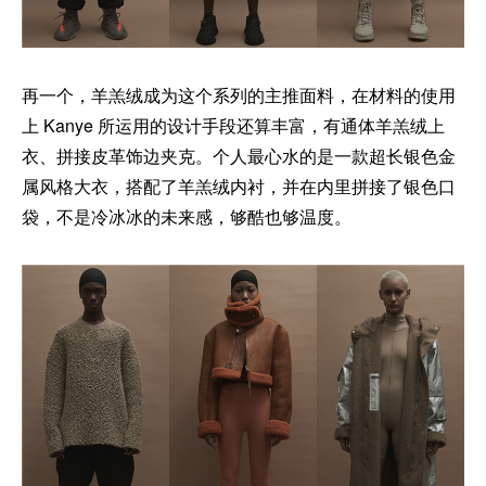
再一个，羊羔绒成为这个系列的主推面料，在材料的使用
上 Kanye 所运用的设计手段还算丰富，有通体羊羔绒上
衣、拼接皮革饰边夹克。个人最心水的是一款超长银色金
属风格大衣，搭配了羊羔绒内衬，并在内里拼接了银色口
袋，不是冷冰冰的未来感，够酷也够温度。