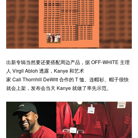
出新专辑当然要还要搭配周边产品，据 OFF-WHITE 主理
人 Virgil Abloh 透露，Kanye 和艺术
家 Cali Thornhill DeWitt 合作的 T 恤、连帽衫、帽子很快
就会上架，发布会当天 Kanye 就做了率先示范。