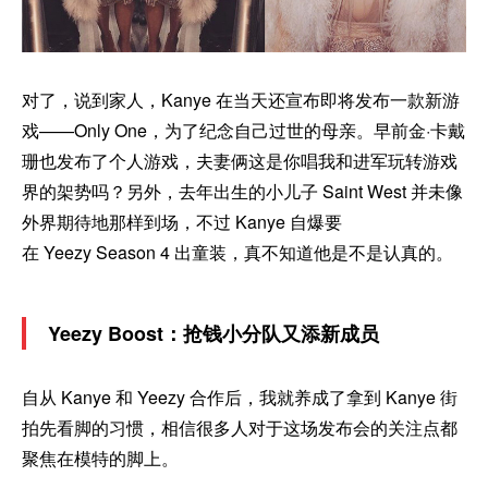
对了，说到家人，Kanye 在当天还宣布即将发布一款新游
戏——Only One，为了纪念自己过世的母亲。早前金·卡戴
珊也发布了个人游戏，夫妻俩这是你唱我和进军玩转游戏
界的架势吗？另外，去年出生的小儿子 Saint West 并未像
外界期待地那样到场，不过 Kanye 自爆要
在 Yeezy Season 4 出童装，真不知道他是不是认真的。
Yeezy Boost：抢钱小分队又添新成员
自从 Kanye 和 Yeezy 合作后，我就养成了拿到 Kanye 街
拍先看脚的习惯，相信很多人对于这场发布会的关注点都
聚焦在模特的脚上。