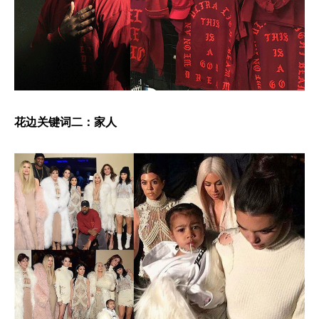
花边关键词二：家人