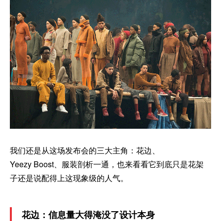
我们还是从这场发布会的三大主角：花边、
Yeezy Boost、服装剖析一通，也来看看它到底只是花架
子还是说配得上这现象级的人气。
花边：信息量大得淹没了设计本身