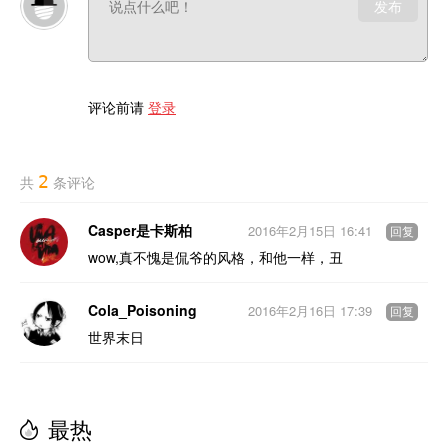
发布
评论前请
登录
2
共
条评论
Casper是卡斯柏
2016年2月15日 16:41
回复
wow,真不愧是侃爷的风格，和他一样，丑
Cola_Poisoning
2016年2月16日 17:39
回复
世界末日
最热