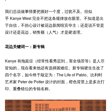
我们总说做事情要把握好一个度，过犹不及。但似
乎 Kanye West 完全不把这条规律放在眼里。不知道是出
于自信，不担心设计被花边新闻喧宾夺主；还是说不管是
设计还是花边，销售额（人气）才是硬道理。
花边关键词一：新专辑
Kanye 有拖延症（经常性看秀迟到，害全场苦等）是人尽
皆知的，现在看来他还有选择困难症。新专辑硬生生改了
四个名字，如今终于敲定为：The Life of Pablo。比利时
艺术家 Peter de Potter 设计的封面，橙色背景上是多次打
印、重叠错位的专辑名称。