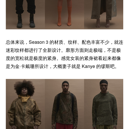
总体来说，Season 3 的材质、纹样、配色丰富不少，就连
迷彩纹样都进行了全新设计。廓形方面则走极端，不是极
度的宽松就是极度的紧身。感觉女装的紧身裙看起来都像
是为金·卡戴珊所设计，大概妻子就是 Kanye 的缪斯吧。