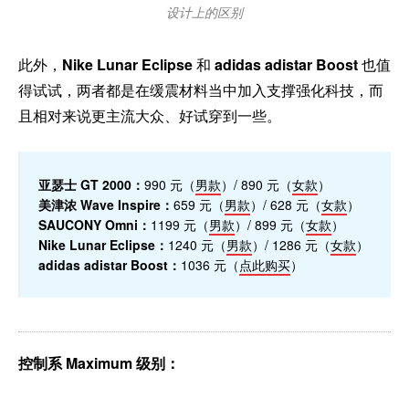
设计上的区别
此外，
Nike Lunar Eclipse
和
adidas adistar Boost
也值
得试试，两者都是在缓震材料当中加入支撑强化科技，而
且相对来说更主流大众、好试穿到一些。
亚瑟士 GT 2000：
990 元（
男款
）/ 890 元（
女款
）
美津浓 Wave Inspire：
659 元（
男款
）/ 628 元（
女款
）
SAUCONY Omni：
1199 元（
男款
）/ 899 元（
女款
）
Nike Lunar Eclipse：
1240 元（
男款
）/ 1286 元（
女款
）
adidas adistar Boost：
1036 元（
点此购买
）
控制系 Maximum 级别：