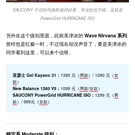
SAUCONY 不仅时尚跑鞋做得好看，专业款也不错，这双是
PowerGrid HURRICANE ISO
另外在这个级别里面，此前美津浓的
Wave Nirvana 系列
曾经也是红极一时，不过现在却没声音了，要是美津浓的
同学看到这里，可以来个信呀。
亚瑟士 Gel Kayano 21：
1390 元（
男款
）/ 1290 元（
女
款
）
New Balance 1260 V5：
1099 元（
男款
/
女款
）
SAUCONY PowerGrid HURRICANE ISO：
1299 元（
男
款
）/ 999元（
女款
）
稳定系 Moderate 级别：