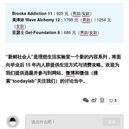
Brooks Addiction 11：
925 元（
男款
/
女款
）
美津浓 Wave Alchemy 12：
1795 元（
男款
）/ 1254 元
（
女款
）
亚瑟士 Gel-Foundation 8：
686 元（
男款
/
女款
）
“新鲜社会人”是理想生活实验室一个新的内容系列，将面
向毕业后 15 年内人群提供生活方式与消费攻略。欢迎为
我们提供选题并参与到网站、
微博
和微信（搜
索“toodaylab”关注我们）的讨论当中。
3
发布