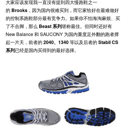
大家应该发现我一直没有提到四大慢跑鞋之一
的
Brooks
，因为国内很难买到，而它家恰好在最难做好
的控制系跑鞋部分最有竞争力。如果你不怕海淘麻烦、买
了不合脚，那么
Beast 系列
堪称最佳。但同时还好有
New Balance 和 SAUCONY 为国内重度足外翻的跑者撑
起一片天，前者的
2040、1340
等以及后者的
Stabil CS
系列
已经是国内买得到的最好选择。