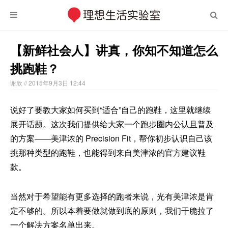
【新鲜社会人】讲真，你知不知道怎么
挑跑鞋？
谢欣
// 2015年9月3日 12:44
说好了要教大家如何买到“适合”自己的跑鞋，这里就继续
展开话题。这次我们提供给大家一个跑步圈内公认且普及
的方案——美津浓的 Precision Fit，帮你初步认识自己该
挑那种类型的跑鞋，也能得到来自美津浓的官方建议鞋
款。
当然对于希望能有更多选择的跑者来说，光有美津浓是肯
定不够的。所以本着要做就做到底的原则，我们干脆拉了
一个解决方案名单出来。