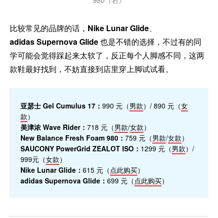
比较常见的品牌的话，
Nike Lunar Glide
、
adidas Supernova Glide
也是不错的选择，不过有的同
学可能会觉得踩起来太软了，反正每个人脚感不同，这两
款鞋最好找到，不妨直接到店里穿上脚试试看。
亚瑟士 Gel Cumulus 17：
990 元（
男款
）/ 890 元（
女
款
）
美津浓 Wave Rider：
718 元（
男款
/
女款
）
New Balance Fresh Foam 980：
759 元（
男款
/
女款
）
SAUCONY PowerGrid ZEALOT ISO：
1299 元（
男款
）/
999元（
女款
）
Nike Lunar Glide：
615 元（
点此购买
）
adidas Supernova Glide：
699 元（
点此购买
）