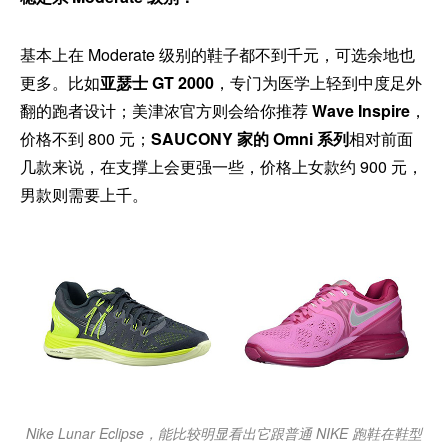
基本上在 Moderate 级别的鞋子都不到千元，可选余地也
更多。比如
亚瑟士 GT 2000
，专门为医学上轻到中度足外
翻的跑者设计；美津浓官方则会给你推荐
Wave Inspire
，
价格不到 800 元；
SAUCONY 家的 Omni 系列
相对前面
几款来说，在支撑上会更强一些，价格上女款约 900 元，
男款则需要上千。
Nike Lunar Eclipse，能比较明显看出它跟普通 NIKE 跑鞋在鞋型