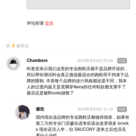
评论前请
登录
4
共
条评论
Chambers
2015年9月4日 07:24
回复
时差党表示我们这里的专业跑鞋店都不是品牌开设的，
所以帮你测试时会真正挑选最适合的跑鞋而不拘束于品
牌的限制. 毕竟每个品牌的设计风格都还是不同，我本
人的过度内旋又是宽脚穿Asics的任何鞋款都支撑不了
最后还是被Brooks拯救了
谢欣
2015年9月4日 11:12
回复
国内现在连品牌的专业跑鞋店都做得很差，如果有
第三方的专业门店掺合进来应该会改变很多 brook
s 现在还没入华，但 SAUCONY 进来之后也没见
着什么动作……