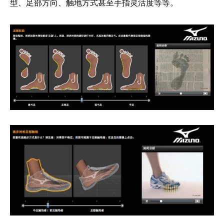
型、足部方向、触地方式甚至手指灵活度等等。