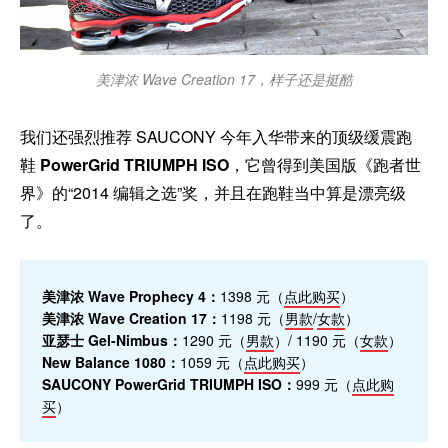
美津浓 Wave Creation 17，样子还是挺酷
我们还强烈推荐 SAUCONY 今年入华带来的顶级缓震跑
鞋
PowerGrid TRIUMPH ISO
，它曾得到美国版《跑者世
界》的“2014 编辑之选”奖，并且在跑鞋当中算是漂亮级
了。
美津浓 Wave Prophecy 4：
1398 元（
点此购买
）
美津浓 Wave Creation 17：
1198 元（
男款
/
女款
）
亚瑟士 Gel-Nimbus：
1290 元（
男款
）/ 1190 元（
女款
）
New Balance 1080：
1059 元（
点此购买
）
SAUCONY PowerGrid TRIUMPH ISO：
999 元（
点此购
买
）