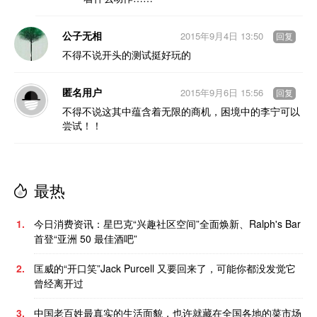
公子无相
2015年9月4日 13:50
回复
不得不说开头的测试挺好玩的
匿名用户
2015年9月6日 15:56
回复
不得不说这其中蕴含着无限的商机，困境中的李宁可以
尝试！！
最热
1.
今日消费资讯：星巴克“兴趣社区空间”全面焕新、Ralph's Bar
首登“亚洲 50 最佳酒吧”
2.
匡威的“开口笑”Jack Purcell 又要回来了，可能你都没发觉它
曾经离开过
3.
中国老百姓最真实的生活面貌，也许就藏在全国各地的菜市场