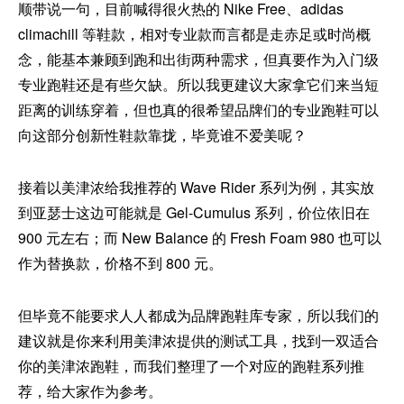
顺带说一句，目前喊得很火热的 Nike Free、adidas
climachill 等鞋款，相对专业款而言都是走赤足或时尚概
念，能基本兼顾到跑和出街两种需求，但真要作为入门级
专业跑鞋还是有些欠缺。所以我更建议大家拿它们来当短
距离的训练穿着，但也真的很希望品牌们的专业跑鞋可以
向这部分创新性鞋款靠拢，毕竟谁不爱美呢？
接着以美津浓给我推荐的 Wave Rider 系列为例，其实放
到亚瑟士这边可能就是 Gel-Cumulus 系列，价位依旧在
900 元左右；而 New Balance 的 Fresh Foam 980 也可以
作为替换款，价格不到 800 元。
但毕竟不能要求人人都成为品牌跑鞋库专家，所以我们的
建议就是你来利用美津浓提供的测试工具，找到一双适合
你的美津浓跑鞋，而我们整理了一个对应的跑鞋系列推
荐，给大家作为参考。