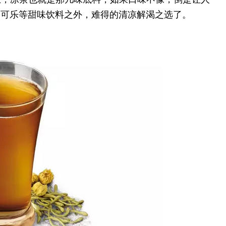
除可乐等甜味饮料之外，难得的清凉解渴之选了。