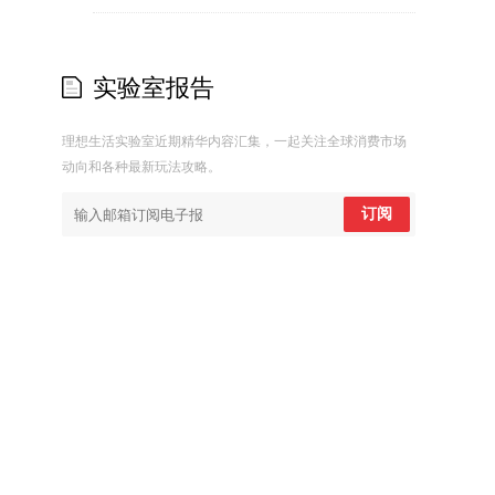
实验室报告
理想生活实验室近期精华内容汇集，一起关注全球消费市场
动向和各种最新玩法攻略。