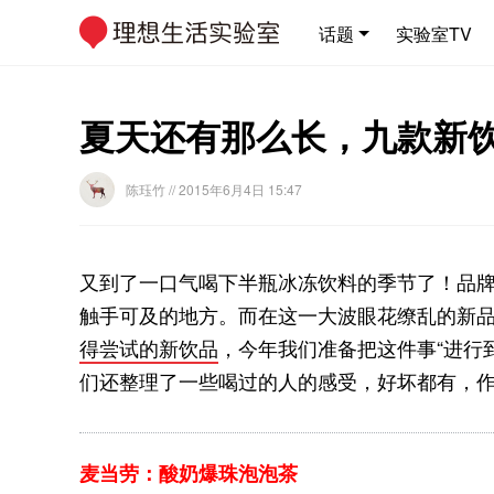
话题
实验室TV
夏天还有那么长，九款新
陈珏竹
// 2015年6月4日 15:47
又到了一口气喝下半瓶冰冻饮料的季节了！品牌
触手可及的地方。而在这一大波眼花缭乱的新品
得尝试的新饮品
，今年我们准备把这件事“进行到
们还整理了一些喝过的人的感受，好坏都有，
麦当劳：酸奶爆珠泡泡茶