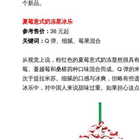
个新品。
夏莓意式奶冻星冰乐
36 元起
参考售价：
Q 弹、细腻、莓果混合
关键词：
从视觉上说，粉红色的夏莓意式奶冻显然很具有
莓、蔓越莓和桑椹四种口味混合而成。Q 弹的米色奶
次于提拉米苏。细腻的口感与冰爽，但略有些
冰乐中，对中国人来说甜味过重。如果担心这