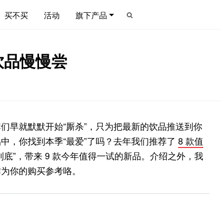
买不买
活动
旗下产品
饮品慢慢尝
们早就默默开始“厮杀”，只为把最新的饮品推送到你
中，你找到本季“最爱”了吗？去年我们推荐了
8 款值
底”，带来 9 款今年值得一试的新品。介绍之外，我
作为你的购买参考咯。