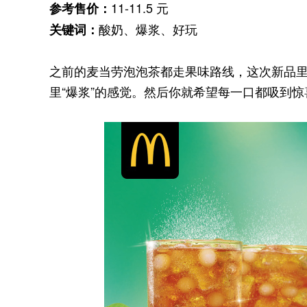
11-11.5 元
参考售价：
酸奶、爆浆、好玩
关键词：
之前的麦当劳泡泡茶都走果味路线，这次新品
里“爆浆”的感觉。然后你就希望每一口都吸到