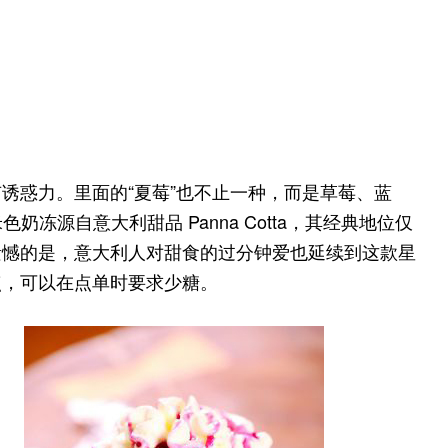
诱惑力。里面的“夏莓”也不止一种，而是草莓、蓝
冻源自意大利甜品 Panna Cotta，其经典地位仅
遗憾的是，意大利人对甜食的过分钟爱也延续到这款星
点，可以在点单时要求少糖。