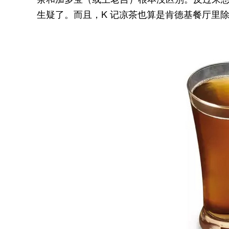
生疑了。而且，K 记凉茶也算是肯德基餐厅里