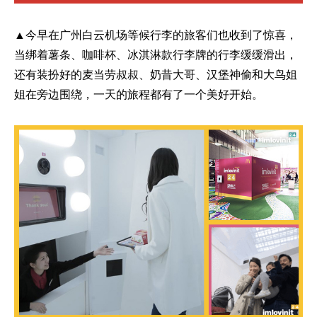
▲今早在广州白云机场等候行李的旅客们也收到了惊喜，
当绑着薯条、咖啡杯、冰淇淋款行李牌的行李缓缓滑出，
还有装扮好的麦当劳叔叔、奶昔大哥、汉堡神偷和大鸟姐
姐在旁边围绕，一天的旅程都有了一个美好开始。