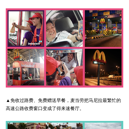
▲免收过路费、免费赠送早餐，麦当劳把马尼拉最繁忙的
高速公路收费窗口变成了得来速餐厅。