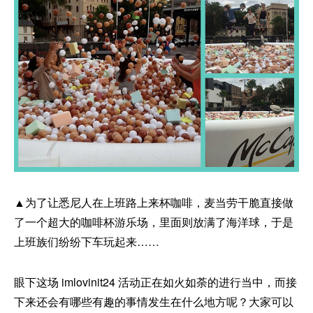
▲为了让悉尼人在上班路上来杯咖啡，麦当劳干脆直接做
了一个超大的咖啡杯游乐场，里面则放满了海洋球，于是
上班族们纷纷下车玩起来……
眼下这场 imlovinit24 活动正在如火如荼的进行当中，而接
下来还会有哪些有趣的事情发生在什么地方呢？大家可以