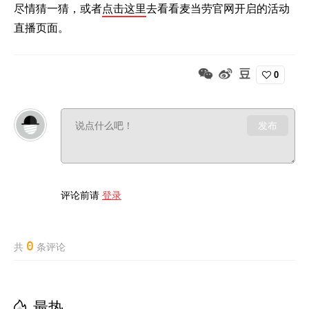
尽情猜一猜，或者
点击这里
去看看麦当劳官网开启的活动
直播页面。
0
发布
评论前请
登录
0
共
条评论
最热