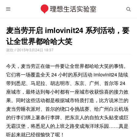
麦当劳开启 imlovinit24 系列活动，要
让全世界都哈哈大笑
谢欣
// 2015年3月24日 18:37
今天，麦当劳正在做一件要让全世界都哈哈大笑的事情。
它们将一场覆盖全天 24 小时的系列活动 imlovinit24 陆续
带到悉尼、马尼拉、胡志明市、东京、广州、首尔等 24
座城市，最终达到每小时都有一座城市收获惊喜的接力效
果。同时这些活动都是根据城市特质打造，比方说米兰的
麦当劳睡衣派对、首尔的绕口令挑战赛、给广州白云机场
的行李们绑上薯条行李牌、把东京人的自拍大头贴变成巨
无霸汉堡，将悉尼人的上班之路变成海洋球乐园……真是
听起来就已经很愉快了呢！