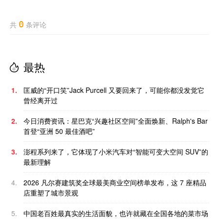
0
共
条评论
最热
1.
匡威的“开口笑”Jack Purcell 又要回来了，可能你都没发觉它
曾经离开过
2.
今日消费资讯：星巴克“兴趣社区空间”全面焕新、Ralph's Bar
首登“亚洲 50 最佳酒吧”
3.
澎程系列来了，它体现了小米汽车对“智能可变大空间 SUV”的
最新理解
4.
2026 凡尔赛建筑奖全球最美商业空间榜单发布，这 7 座精品
店重塑了城市景观
5.
中国老百姓最真实的生活面貌，也许就藏在全国各地的菜市场