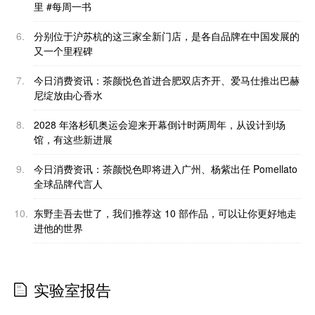
里 #每周一书
6.
分别位于沪苏杭的这三家全新门店，是各自品牌在中国发展的
又一个里程碑
7.
今日消费资讯：茶颜悦色首进合肥双店齐开、爱马仕推出巴赫
尼绽放由心香水
8.
2028 年洛杉矶奥运会迎来开幕倒计时两周年，从设计到场
馆，有这些新进展
9.
今日消费资讯：茶颜悦色即将进入广州、杨紫出任 Pomellato
全球品牌代言人
10.
东野圭吾去世了，我们推荐这 10 部作品，可以让你更好地走
进他的世界
实验室报告