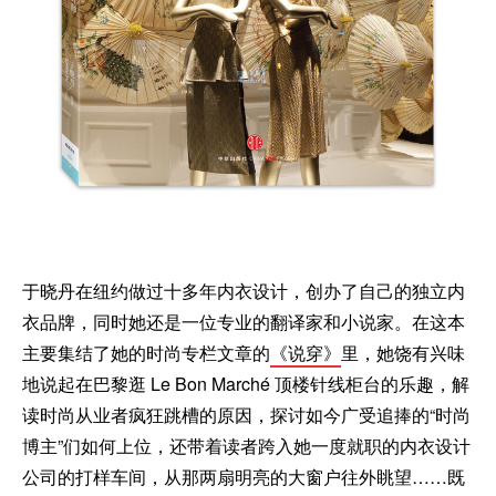
于晓丹在纽约做过十多年内衣设计，创办了自己的独立内
衣品牌，同时她还是一位专业的翻译家和小说家。在这本
主要集结了她的时尚专栏文章的
《说穿》
里，她饶有兴味
地说起在巴黎逛 Le Bon Marché 顶楼针线柜台的乐趣，解
读时尚从业者疯狂跳槽的原因，探讨如今广受追捧的“时尚
博主”们如何上位，还带着读者跨入她一度就职的内衣设计
公司的打样车间，从那两扇明亮的大窗户往外眺望……既