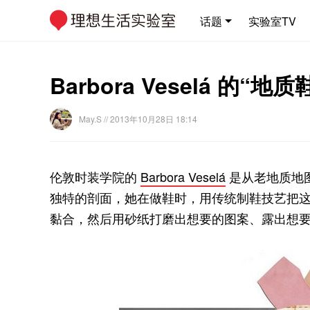
话题
实验室TV
Barbora Veselá 的
May.S
// 2013年10月28日 18:14
伦敦时装学院的
Barbora Veselá
是从老地质地
独特的剖面，她在做鞋时，用传统制鞋技艺把这
黏合，然后用砂纸打磨出想要的图案、露出想