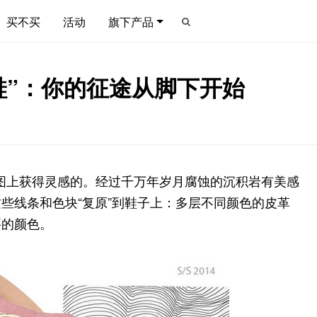
买不买
活动
旗下产品
“地质鞋”：你的征途从脚下开始
图上获得灵感的。经过千万年岁月腐蚀的沉积岩有美感
些线条和色块“复原”到鞋子上：多层不同颜色的皮革
要的颜色。