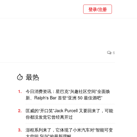
登录/注册
6
最热
1.
今日消费资讯：星巴克“兴趣社区空间”全面焕
新、Ralph's Bar 首登“亚洲 50 最佳酒吧”
2.
匡威的“开口笑”Jack Purcell 又要回来了，可能
你都没发觉它曾经离开过
3.
澎程系列来了，它体现了小米汽车对“智能可变
大空间 SUV”的最新理解