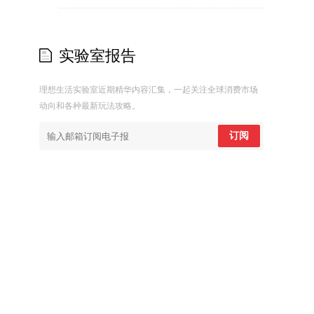
实验室报告
理想生活实验室近期精华内容汇集，一起关注全球消费市场
动向和各种最新玩法攻略。