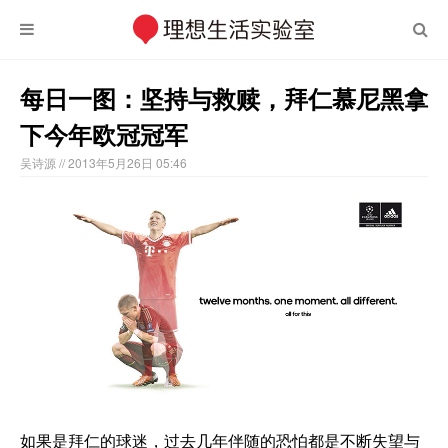
每日一图：坚持与救赎，拜仁慕尼黑拿
下今年欧冠冠军
吴诗源
// 2013年5月26日 05:46
如果是拜仁的球迷，过去几年伴随的恐怕都是不断失望与