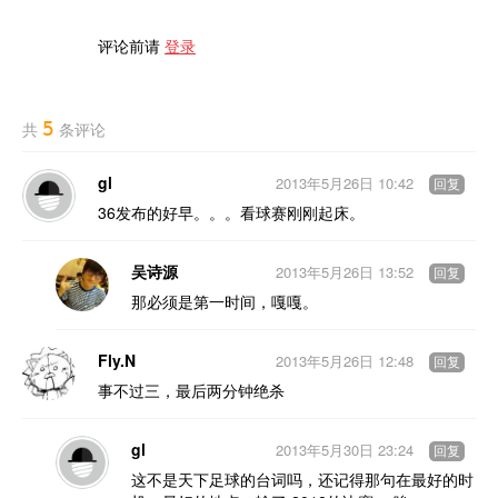
评论前请
登录
5
共
条评论
gl
2013年5月26日 10:42
回复
36发布的好早。。。看球赛刚刚起床。
吴诗源
2013年5月26日 13:52
回复
那必须是第一时间，嘎嘎。
Fly.N
2013年5月26日 12:48
回复
事不过三，最后两分钟绝杀
gl
2013年5月30日 23:24
回复
这不是天下足球的台词吗，还记得那句在最好的时