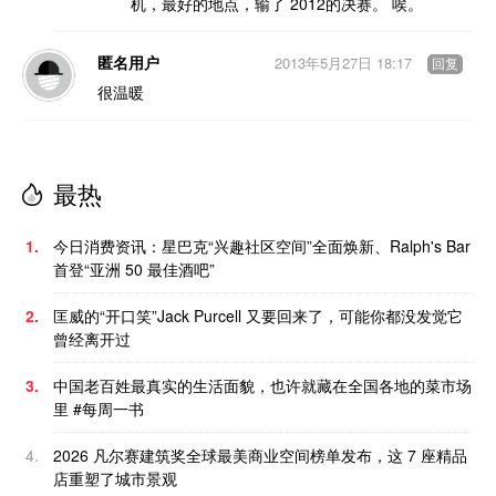
机，最好的地点，输了 2012的决赛。 唉。
匿名用户
2013年5月27日 18:17
回复
很温暖
最热
1.
今日消费资讯：星巴克“兴趣社区空间”全面焕新、Ralph's Bar
首登“亚洲 50 最佳酒吧”
2.
匡威的“开口笑”Jack Purcell 又要回来了，可能你都没发觉它
曾经离开过
3.
中国老百姓最真实的生活面貌，也许就藏在全国各地的菜市场
里 #每周一书
4.
2026 凡尔赛建筑奖全球最美商业空间榜单发布，这 7 座精品
店重塑了城市景观