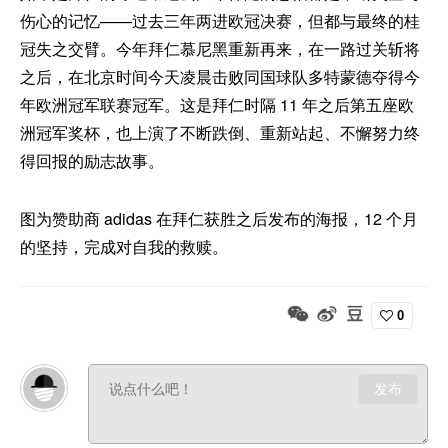
伤心的记忆——过去三年两进欧冠决赛，但都与最终的桂
冠失之交臂。今年拜仁慕尼黑重新再来，在一路过关斩将
之后，在北京时间今天凌晨击败同国球队多特蒙德夺得今
年欧洲冠军联赛冠军。这是拜仁时隔 11 年之后第五座欧
洲冠军奖杯，也上演了不断跌倒、重新站起、不懈努力终
得回报的励志故事。
图为赞助商 adidas 在拜仁获胜之后发布的海报，12 个月
的坚持，完成对自我的救赎。
0
发布