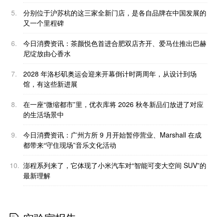
5.
分别位于沪苏杭的这三家全新门店，是各自品牌在中国发展的
又一个里程碑
6.
今日消费资讯：茶颜悦色首进合肥双店齐开、爱马仕推出巴赫
尼绽放由心香水
7.
2028 年洛杉矶奥运会迎来开幕倒计时两周年，从设计到场
馆，有这些新进展
8.
在一座“微缩都市”里，优衣库将 2026 秋冬新品们放进了对应
的生活场景中
9.
今日消费资讯：广州方所 9 月开始暂停营业、Marshall 在成
都带来“守住现场”音乐文化活动
10.
澎程系列来了，它体现了小米汽车对“智能可变大空间 SUV”的
最新理解