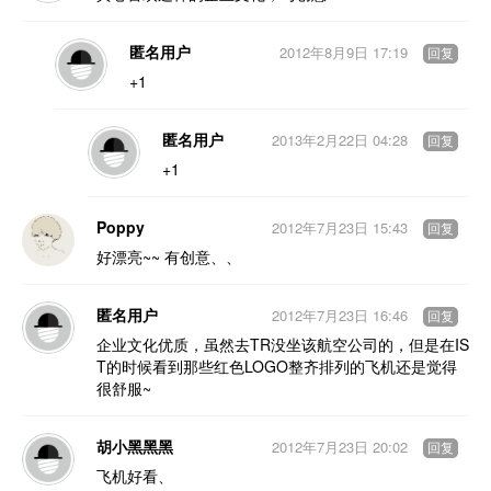
匿名用户
2012年8月9日 17:19
回复
+1
匿名用户
2013年2月22日 04:28
回复
+1
Poppy
2012年7月23日 15:43
回复
好漂亮~~ 有创意、、
匿名用户
2012年7月23日 16:46
回复
企业文化优质，虽然去TR没坐该航空公司的，但是在IS
T的时候看到那些红色LOGO整齐排列的飞机还是觉得
很舒服~
胡小黑黑黑
2012年7月23日 20:02
回复
飞机好看、