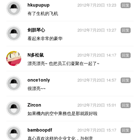
hkupupup
2012年7月23日 13:23
回复
有了生机的飞机
剑胆琴心
2012年7月23日 13:27
回复
看起来非常的豪华
N多松鼠
2012年7月23日 14:17
回复
漂亮漂亮~ 也把员工们凝聚在一起了~
once1only
2012年7月23日 14:57
回复
很漂亮~~
Zircon
2012年7月23日 15:01
回复
如果機內的空中乘務也是那就跟好啦
bamboopdf
2012年7月23日 15:17
回复
真心喜欢这样的企业文化，与创意