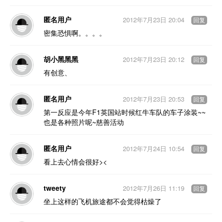
匿名用户
2012年7月23日 20:04
回复
密集恐惧啊。。。。
胡小黑黑黑
2012年7月23日 20:12
回复
有创意、
匿名用户
2012年7月23日 20:53
回复
第一反应是今年F1英国站时候红牛车队的车子涂装~~
也是各种照片呢~慈善活动
匿名用户
2012年7月24日 10:54
回复
看上去心情会很好><
tweety
2012年7月26日 11:19
回复
坐上这样的飞机旅途都不会觉得枯燥了