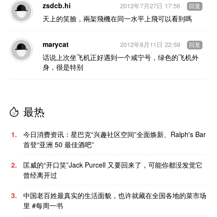
zsdcb.hi
2012年7月27日 17:56
回复
天上的笑臉，兩架飛機在同一水平上飛可以看到嗎
marycat
2012年8月11日 22:59
回复
话说上次坐飞机正好遇到一个咸宁号，绿色的飞机外
身，很是特别
最热
1.
今日消费资讯：星巴克“兴趣社区空间”全面焕新、Ralph's Bar
首登“亚洲 50 最佳酒吧”
2.
匡威的“开口笑”Jack Purcell 又要回来了，可能你都没发觉它
曾经离开过
3.
中国老百姓最真实的生活面貌，也许就藏在全国各地的菜市场
里 #每周一书