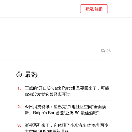
登录/注册
26
最热
1.
匡威的“开口笑”Jack Purcell 又要回来了，可能
你都没发觉它曾经离开过
2.
今日消费资讯：星巴克“兴趣社区空间”全面焕
新、Ralph's Bar 首登“亚洲 50 最佳酒吧”
3.
澎程系列来了，它体现了小米汽车对“智能可变
大空间 SUV”的最新理解