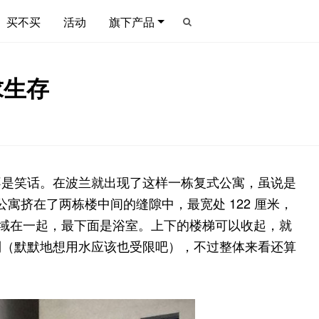
买不买
活动
旗下产品
求生存
不是笑话。在波兰就出现了这样一栋复式公寓，虽说是
栋公寓挤在了两栋楼中间的缝隙中，最宽处 122 厘米，
区域在一起，最下面是浴室。上下的楼梯可以收起，就
制（默默地想用水应该也受限吧），不过整体来看还算