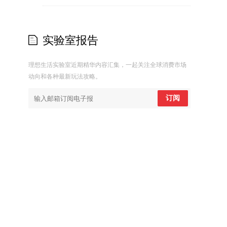
实验室报告
理想生活实验室近期精华内容汇集，一起关注全球消费市场
动向和各种最新玩法攻略。