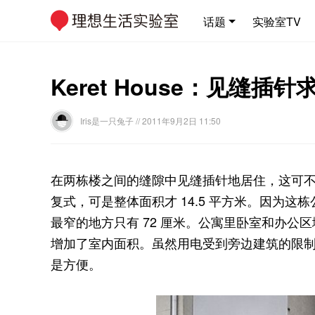
话题
实验室TV
Keret House：见缝插针
Iris是一只兔子
// 2011年9月2日 11:50
在两栋楼之间的缝隙中见缝插针地居住，这可
复式，可是整体面积才 14.5 平方米。因为这
最窄的地方只有 72 厘米。公寓里卧室和办公
增加了室内面积。虽然用电受到旁边建筑的限
是方便。