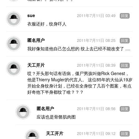
sue
2011年7月11日 03:49
回复
衣服还好，纹身吓人
匿名用户
2011年7月11日 08:25
回复
我好像知道他自己怎么想的 纹上去已经不能改变了 ....
天工开片
2011年7月11日 08:39
回复
哎？开头那句话有语病，僵尸男孩叫做Rick Genest，
他是Thierry Mugler的代言人。 这位85年的大仙从19岁
开始全身纹身计划，已经在全身纹了几百个图案，有点
好奇他下半身都纹了啥？？？
匿名用户
2011年7月11日 08:56
回复
应该也是骨骼肌肉图
天工开片
2011年7月11日 09:12
回复