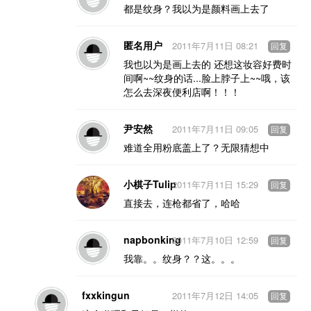
都是纹身？我以为是颜料画上去了
匿名用户
2011年7月11日 08:21
回复
我也以为是画上去的 还想这妆容好费时
间啊~~纹身的话...脸上脖子上~~哦，该
怎么去深夜便利店啊！！！
尹安然
2011年7月11日 09:05
回复
难道全用粉底盖上了？无限猜想中
小棋子Tulip
2011年7月11日 15:29
回复
直接去，连枪都省了，哈哈
napbonking
2011年7月10日 12:59
回复
我靠。。纹身？？这。。。
fxxkingun
2011年7月12日 14:05
回复