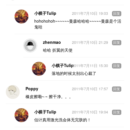
小棋子Tulip
2011年7月10日 19:03
回复
hohohohoh~~~~~~曼森哈哈哈~~~~~曼森是个活
鬼哇
zhenmao
2011年7月10日 21:29
回复
哈哈 折翼的天使
小棋子Tulip
2011年7月11日 15:30
回复
落地的时候太别出心裁了
Poppy
2011年7月10日 17:57
回复
橡皮擦嘞~·~ 擦干净。。。
小棋子Tulip
2011年7月10日 19:04
回复
估计真用激光洗会体无完肤的！