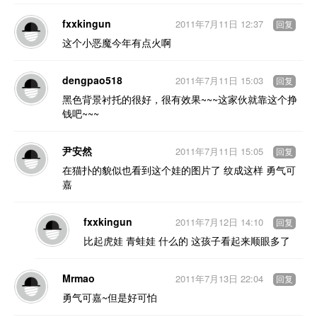
fxxkingun
2011年7月11日 12:37
回复
这个小恶魔今年有点火啊
dengpao518
2011年7月11日 15:03
回复
黑色背景衬托的很好，很有效果~~~这家伙就靠这个挣
钱吧~~~
尹安然
2011年7月11日 15:05
回复
在猫扑的貌似也看到这个娃的图片了 纹成这样 勇气可
嘉
fxxkingun
2011年7月12日 14:10
回复
比起虎娃 青蛙娃 什么的 这孩子看起来顺眼多了
Mrmao
2011年7月13日 22:04
回复
勇气可嘉~但是好可怕