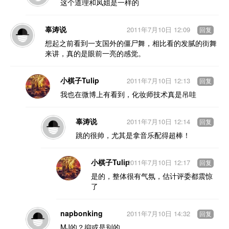
这个道理和凤姐是一样的
辜涛说
2011年7月10日 12:09
回复
想起之前看到一支国外的僵尸舞，相比看的发腻的街舞
来讲，真的是眼前一亮的感觉。
小棋子Tulip
2011年7月10日 12:13
回复
我也在微博上有看到，化妆师技术真是吊哇
辜涛说
2011年7月10日 12:14
回复
跳的很帅，尤其是拿音乐配得超棒！
小棋子Tulip
2011年7月10日 12:17
回复
是的，整体很有气氛，估计评委都震惊
了
napbonking
2011年7月10日 14:32
回复
MJ的？抑或是别的