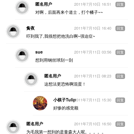
匿名用户
2011年7月10日 16:51
回复
对啊，后面再来个道士，打个幡子~~
夤夜
2011年7月10日 16:40
回复
吓到我了,我很想把他洗白啊~强迫症~
sue
2011年7月11日 03:56
回复
想到用钢丝球刮一刮
匿名用户
2011年7月11日 08:23
回复
这想法更恐怖啊混蛋！
小棋子Tulip
2011年7月11日 15:30
回复
好惨的感觉额
匿名用户
2011年7月10日 16:50
回复
为毛我第一想到的是曼森大人呢。。。。。