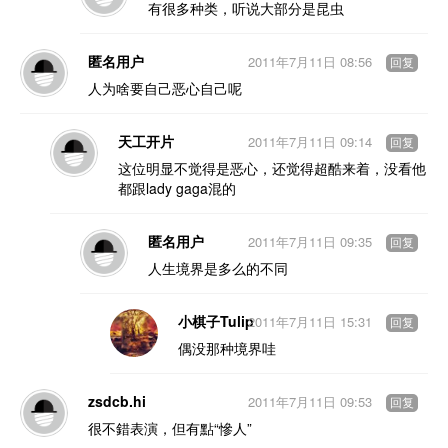
有很多种类，听说大部分是昆虫
匿名用户
2011年7月11日 08:56
回复
人为啥要自己恶心自己呢
天工开片
2011年7月11日 09:14
回复
这位明显不觉得是恶心，还觉得超酷来着，没看他
都跟lady gaga混的
匿名用户
2011年7月11日 09:35
回复
人生境界是多么的不同
小棋子Tulip
2011年7月11日 15:31
回复
偶没那种境界哇
zsdcb.hi
2011年7月11日 09:53
回复
很不錯表演，但有點“慘人”