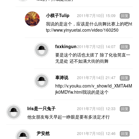
小棋子Tulip
2011年7月10日 15:09
回复
我说的是这个，应该是什么街舞比赛上的吧ht
tp://www.yinyuetai.com/video/160250
fxxkingun
2011年7月12日 14:07
回复
要是这个的话也太搓了 除了化妆简直一
无是处 还不如满大街的街舞
辜涛说
2011年7月14日 21:47
回复
http://v.youku.com/v_show/id_XMTA4M
jk0MDYw.html我说的是这个
Iris是一只兔子
2011年7月10日 12:33
回复
他女朋友每天早起一睁眼是要有多淡定才行
尹安然
2011年7月10日 12:46
回复