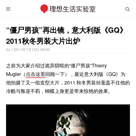
“僵尸男孩”再出镜，意大利版《GQ》
2011秋冬男装大片出炉
liu
// 2011年7月10日 09:50
之前为大家介绍过诡异阴暗的“僵尸男孩”Thierry
Mugler（
点击这里
回顾一下），最近意大利版《GQ》为
他拍摄了又一组造型大片，2011 秋冬男装丝毫盖不住他的
冷酷与叛逆不羁，蝴蝶上身更是带来惊艳的效果。