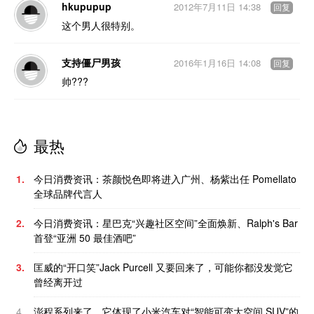
hkupupup
2012年7月11日 14:38
回复
这个男人很特别。
支持僵尸男孩
2016年1月16日 14:08
回复
帅???
最热
1.
今日消费资讯：茶颜悦色即将进入广州、杨紫出任 Pomellato
全球品牌代言人
2.
今日消费资讯：星巴克“兴趣社区空间”全面焕新、Ralph's Bar
首登“亚洲 50 最佳酒吧”
3.
匡威的“开口笑”Jack Purcell 又要回来了，可能你都没发觉它
曾经离开过
4.
澎程系列来了，它体现了小米汽车对“智能可变大空间 SUV”的