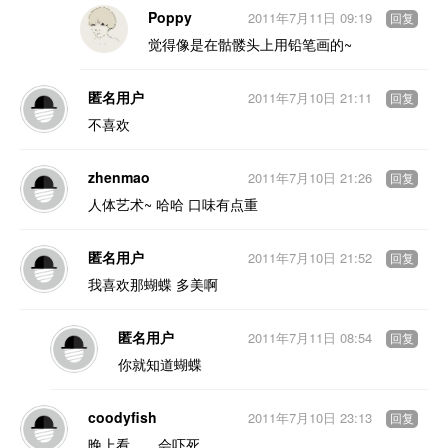
Poppy
2011年7月11日 09:19
回复
觉得像是在骷髅头上用铅笔画的~
匿名用户
2011年7月10日 21:11
回复
不喜欢
zhenmao
2011年7月10日 21:26
回复
人体艺术~ 哈哈 口味有点重
匿名用户
2011年7月10日 21:52
回复
我喜欢那蝴蝶 多美啊
匿名用户
2011年7月11日 08:54
回复
你就知道蝴蝶
coodyfish
2011年7月10日 23:13
回复
晚上看。。会吓死。。。