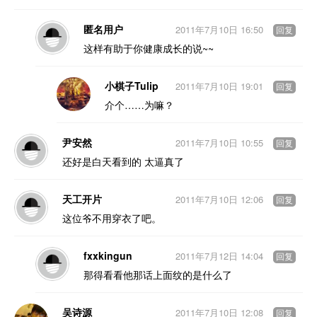
匿名用户
2011年7月10日 16:50
回复
这样有助于你健康成长的说~~
小棋子Tulip
2011年7月10日 19:01
回复
介个……为嘛？
尹安然
2011年7月10日 10:55
回复
还好是白天看到的 太逼真了
天工开片
2011年7月10日 12:06
回复
这位爷不用穿衣了吧。
fxxkingun
2011年7月12日 14:04
回复
那得看看他那话上面纹的是什么了
吴诗源
2011年7月10日 12:08
回复