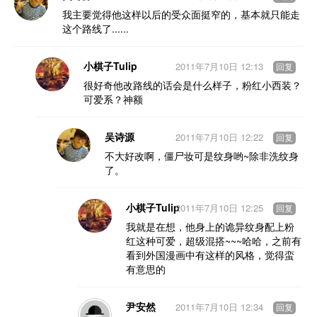
我主要觉得他这样以后的受众面挺窄的，基本就只能走
这个路线了......
小棋子Tulip
2011年7月10日 12:13
回复
很好奇他改路线的话会是什么样子，粉红小西装？
可爱系？神额
吴诗源
2011年7月10日 12:22
回复
不大好改啊，僵尸妆可是纹身哟~除非洗纹身
了。
小棋子Tulip
2011年7月10日 12:25
回复
我就是在想，他身上的诡异纹身配上粉
红这种可爱，超级混搭~~~哈哈，之前有
看到外国漫画中有这样的风格，觉得蛮
有意思的
尹安然
2011年7月10日 12:34
回复