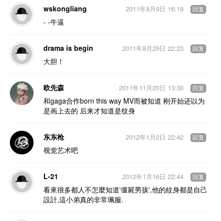
wskongliang
2011年8月9日 16:19
回复
- -牛逼
drama is begin
2011年8月29日 22:23
回复
大胆！
欧先森
2011年11月20日 13:30
回复
和gaga合作born this way MV而被知道 刚开始还以为
是画上去的 后来才知道是纹身
东东枪
2012年1月2日 22:42
回复
视觉艺术吧
L-21
2012年1月16日 22:44
回复
看來很多都人不怎麼知道'僵屍男孩',他的紋身都是自己
設計,這小弟真的非常珮服.