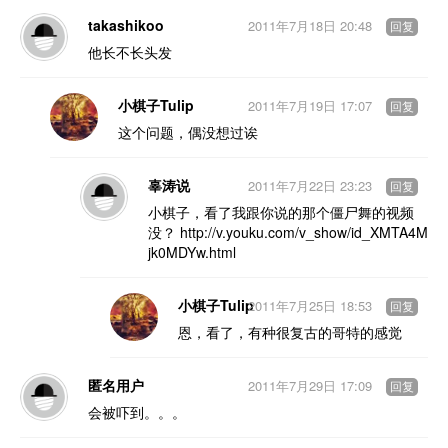
takashikoo
2011年7月18日 20:48
回复
他长不长头发
小棋子Tulip
2011年7月19日 17:07
回复
这个问题，偶没想过诶
辜涛说
2011年7月22日 23:23
回复
小棋子，看了我跟你说的那个僵尸舞的视频
没？ http://v.youku.com/v_show/id_XMTA4M
jk0MDYw.html
小棋子Tulip
2011年7月25日 18:53
回复
恩，看了，有种很复古的哥特的感觉
匿名用户
2011年7月29日 17:09
回复
会被吓到。。。