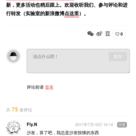
新，更多活动也稍后跟上。欢迎收听我们、参与评论和进
行转发（实验室的新浪微博
点这里
）。
0
发布
评论前请
登录
75
共
条评论
Fly.N
2011年7月10日 10:14
回复
沙发，算了吧，我总是沙发惊悚的东西