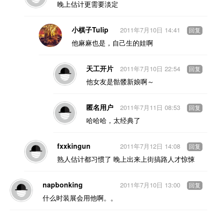
晚上估计更需要淡定
小棋子Tulip
2011年7月10日 14:41
回复
他麻麻也是，自己生的娃啊
天工开片
2011年7月10日 22:54
回复
他女友是骷髅新娘啊～
匿名用户
2011年7月11日 08:53
回复
哈哈哈，太经典了
fxxkingun
2011年7月12日 14:08
回复
熟人估计都习惯了 晚上出来上街搞路人才惊悚
napbonking
2011年7月10日 13:00
回复
什么时装展会用他啊。。