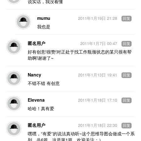
说实话，我没看懂
mumu
2011年1月19日 21:28
回复
我也是
匿名用户
2011年1月7日 00:47
回复
好有创意!很赞!对正处于找工作瓶颈状态的某只很有帮
助啊!谢谢了~
Nancy
2011年1月13日 19:41
回复
不错不错 有创意
Elevena
2011年1月18日 17:10
回复
哈哈！真有爱
匿名用户
2011年1月18日 22:30
回复
嘿嘿，“有爱”的说法真动听~这个思维导图会做成一个系
列，共6篇，这是第1篇，欢迎关注：）