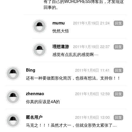
有了自己的WORDPRESS博客后，才发现这
回事的。
mumu
2011年1月19日 21:24
回复
恍然大悟
理想遨游
2011年1月19日 22:37
回复
感觉有点乱乱的感觉啊····
Bing
2011年1月6日 11:41
回复
还有一种要做图形化简历，也很有想法。支持你！！
zhenmao
2011年1月6日 12:59
回复
你真的应该是4A的
匿名用户
2011年1月6日 13:00
回复
马克之！！！虽然才大一，但就业形势太紧张了…