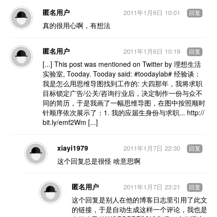
匿名用户
2011年1月6日 10:01
回复
真的很用心啊，有想法
匿名用户
2011年1月6日 10:19
回复
[...] This post was mentioned on Twitter by 理想生活
实验室, Tooday. Tooday said: #toodaylab# 经验谈：
我是怎么用思维导图找到工作的: 大四那年，我将求职
目标锁定广告/公关/咨询行业后，决定制作一份与众不
同的简历，于是我画了一幅思维导图，在图中按照顺时
针顺序依次展示了：1. 我的应届生身份与求职... http://
bit.ly/emf2Wm [...]
xiayi1979
2011年1月7日 22:30
回复
这个回复总是很怪 啥意思啊
匿名用户
2011年1月7日 23:21
回复
这个回复是别人在他的博客日志里引用了此文
的链接，于是自动生成这样一个评论，我也是