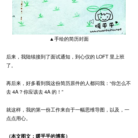
▲手绘的简历封面
后来，我陆续接到了面试通知，到心仪的 LOFT 里上班
了。
再后来，好多看到我这份简历原件的人都问我：“你怎么不
去 4A？你应该去 4A 的！”
就这样，我的第一份工作来自于一幅思维导图，以及，一
点点用心。
（本文图文：
暖乎乎的博客
）