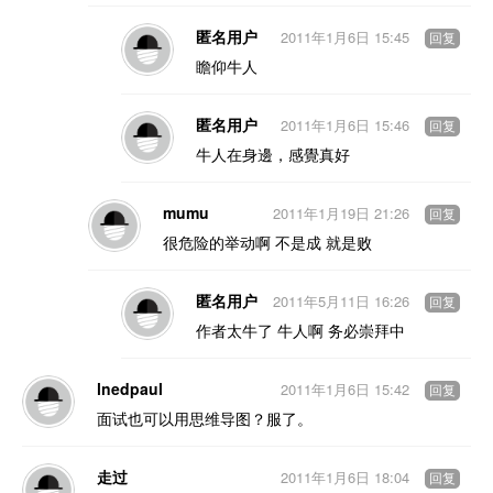
匿名用户
2011年1月6日 15:45
回复
瞻仰牛人
匿名用户
2011年1月6日 15:46
回复
牛人在身邊，感覺真好
mumu
2011年1月19日 21:26
回复
很危险的举动啊 不是成 就是败
匿名用户
2011年5月11日 16:26
回复
作者太牛了 牛人啊 务必崇拜中
lnedpaul
2011年1月6日 15:42
回复
面试也可以用思维导图？服了。
走过
2011年1月6日 18:04
回复