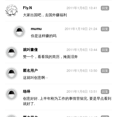
Fly.N
2011年1月6日 13:41
回复
大家出国吧，去国外赚福利
mumu
2011年1月19日 21:24
回复
你是这样赚的吗
就叫書僮
2011年1月6日 13:44
回复
赞一个，看看我的简历，掩面泪奔
匿名用户
2011年1月6日 13:50
回复
这就叫创意啊···
络绎
2011年1月6日 13:51
回复
创意好好. 上半年刚为工作的事情苦恼完, 要是早点看到
就好了.