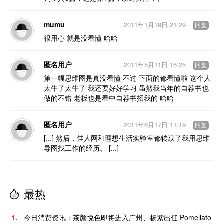
mumu
2011年1月19日 21:29
回复
很用心 就是没看懂 哈哈
匿名用户
2011年5月11日 16:25
回复
第一幅思维图是真没看懂 不过 下面的都看懂啦 这个人
太牛了太牛了 我还要好好学习 虽然我当年的自荐书也
做的不错 老板也是看中自荐书招我的 哈哈
匿名用户
2011年6月17日 11:19
回复
[...] 然后，佳人网和理想生活实验室都转载了我用思维
导图找工作的经历。 [...]
最热
1.
今日消费资讯：茶颜悦色即将进入广州、杨紫出任 Pomellato