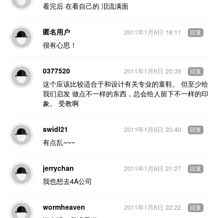
看完后 在看自己的 泪流满面
匿名用户
2011年1月6日 18:11
回复
很有心思！
0377520
2011年1月6日 20:39
回复
这个应该比较适合于和设计有关专业的童鞋。 但至少给
我们启发 做点不一样的东西，总会给人留下不一样的印
象。 受教啊
swidl21
2011年1月6日 20:40
回复
有点乱~~~
jerrychan
2011年1月6日 21:27
回复
我也想去4A公司
wormheaven
2011年1月6日 22:22
回复