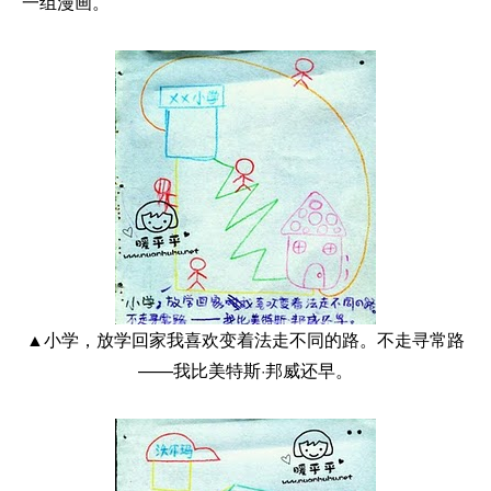
一组漫画。
▲小学，放学回家我喜欢变着法走不同的路。不走寻常路
——我比美特斯·邦威还早。