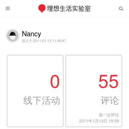
Nancy
加入于 2011-01-12 11:46:47
0
55
线下活动
评论
第一次评论
2011年1月12日 19:58