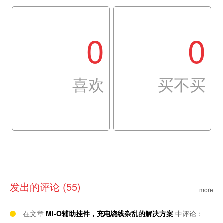
0
0
喜欢
买不买
发出的评论 (55)
more
在文章
MI-O辅助挂件，充电绕线杂乱的解决方案
中评论：