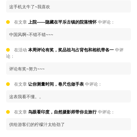
这手机太牛了~我喜欢
在文章
上院——隐藏在平乐古镇的院落情怀
中评论：
中国风啊~不错不错~~~
在活动
本周评论有奖，奖品祖与占背包和相机带各一
中评
论：
评论有奖~努力~~~
在文章
让你测量时间，卷尺也做手表
中评论：
这表我看不懂。。
在文章
鸟眼看印度，自然摄影师带你去旅行
中评论：
供给游客们的柠檬汁太给劲了