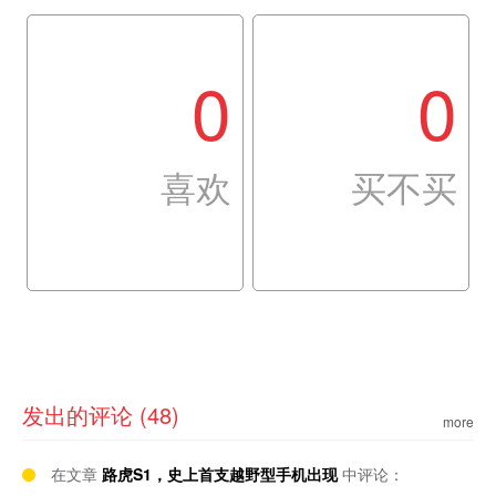
0
0
喜欢
买不买
发出的评论 (48)
more
在文章
路虎S1，史上首支越野型手机出现
中评论：